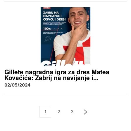
Gillete nagradna igra za dres Matea
Kovačića: Zabrij na navijanje i...
02/05/2024
1
2
3