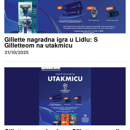
Gillette nagradna igra u Lidlu: S
Gilletteom na utakmicu
31/10/2025