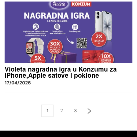
Violeta nagradna igra u Konzumu za
iPhone,Apple satove i poklone
17/04/2026
1
2
3