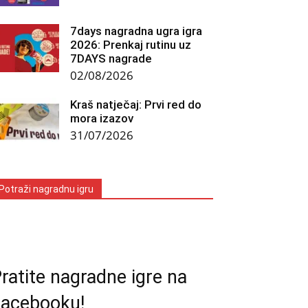
7days nagradna ugra igra
2026: Prenkaj rutinu uz
7DAYS nagrade
02/08/2026
Kraš natječaj: Prvi red do
mora izazov
31/07/2026
Potraži nagradnu igru
ratite nagradne igre na
acebooku!