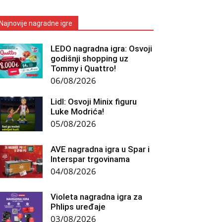
Najnovije nagradne igre
LEDO nagradna igra: Osvoji
godišnji shopping uz
Tommy i Quattro!
06/08/2026
Lidl: Osvoji Minix figuru
Luke Modrića!
05/08/2026
AVE nagradna igra u Spar i
Interspar trgovinama
04/08/2026
Violeta nagradna igra za
Phlips uređaje
03/08/2026