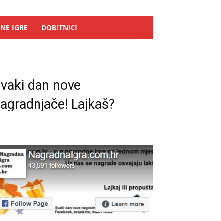
NE IGRE
DOBITNICI
vaki dan nove
agradnjače! Lajkaš?