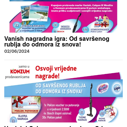
Vanish nagradna igra: Od savršenog
rublja do odmora iz snova!
02/06/2024