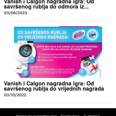
Vanish i Calgon nagradna igra: Od
savršenog rublja do odmora iz...
03/06/2023
Vanish i Calgon nagradna igra: Od
savršenog rublja do vrijednih nagrada
03/10/2022
Najnovije nagradne igre
Naslovnica
O stranici