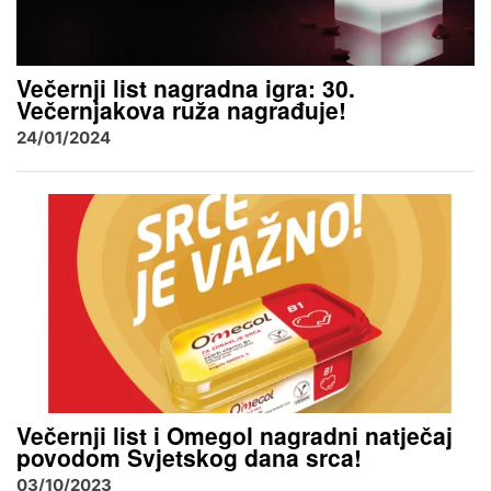
Večernji list nagradna igra: 30.
Večernjakova ruža nagrađuje!
24/01/2024
Večernji list i Omegol nagradni natječaj
povodom Svjetskog dana srca!
03/10/2023