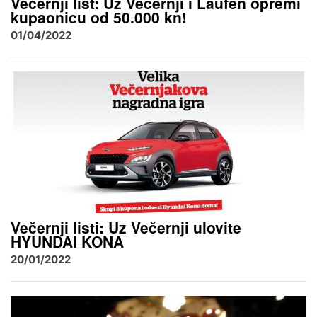
Večernji list: Uz Večernji i Laufen opremi
kupaonicu od 50.000 kn!
01/04/2022
Večernji listi: Uz Večernji ulovite
HYUNDAI KONA
20/01/2022