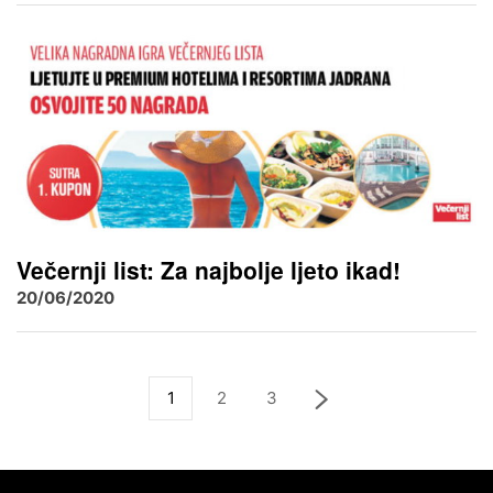
Večernji list: Za najbolje ljeto ikad!
20/06/2020
1
2
3