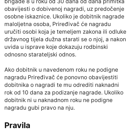
brigade 8 u roku od 30 dana od dana primitka
obavijesti o dobivenoj nagradi, uz predočenje
osobne iskaznice. Ukoliko je dobitnik nagrade
maloljetna osoba, Priređivač će nagradu
uručiti osobi koja je temeljem zakona ili odluke
državnog tijela dužna starati se o njoj, a nakon
uvida u isprave koje dokazuju rodbinski
odnosno starateljski odnos.
Ako dobitnik u navedenom roku ne podigne
nagradu Priređivač će ponovno obavijestiti
dobitnika o nagradi te mu odrediti naknadni
rok od 10 dana za podizanje nagrade. Ukoliko
dobitnik ni u naknadnom roku ne podigne
nagradu gubi pravo na nju.
Pravila