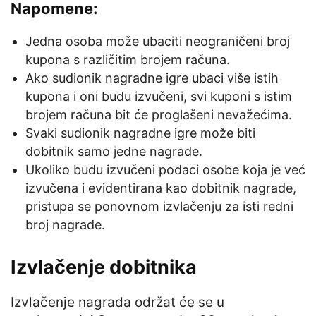
Napomene:
Jedna osoba može ubaciti neograničeni broj
kupona s različitim brojem računa.
Ako sudionik nagradne igre ubaci više istih
kupona i oni budu izvučeni, svi kuponi s istim
brojem računa bit će proglašeni nevažećima.
Svaki sudionik nagradne igre može biti
dobitnik samo jedne nagrade.
Ukoliko budu izvučeni podaci osobe koja je već
izvučena i evidentirana kao dobitnik nagrade,
pristupa se ponovnom izvlačenju za isti redni
broj nagrade.
Izvlačenje dobitnika
Izvlačenje nagrada održat će se u