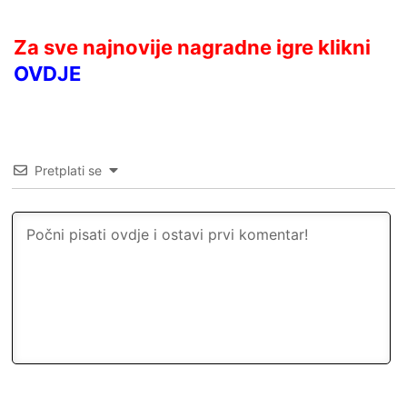
Za sve najnovije nagradne igre klikni
OVDJE
Pretplati se