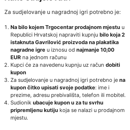
Za sudjelovanje u nagradnoj igri potrebno je:
Na bilo kojem Trgocentar prodajnom mjestu
u
Republici Hrvatskoj napraviti kupnju
bilo koja 2
istaknuta Gavrilović proizvoda na plakatika
nagradne igre
u iznosu od
najmanje 10,00
EUR
na jednom računu
Kupci će za navedenu kupnju uz račun
dobiti
kupon
Za sudjelovanje u nagradnoj igri potrebno je
na
kupon čitko upisati svoje podatke
: ime i
prezime, adresu prebivališta, telefon ili mobitel.
Sudionik
ubacuje kupon u za tu svrhu
pripremljenu kutiju
koja se nalazi u prodajnom
mjestu.