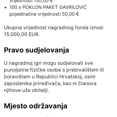
vrijednosti 150,00 €
100 x POKLON PAKET GAVRILOVIĆ
pojedinačne vrijednosti 50,00 €
Ukupna vrijednost nagradnog fonda iznosi
15.000,00 EUR.
Pravo sudjelovanja
U nagradnoj igri mogu sudjelovati sve
punoljetne fizičke osobe s prebivalištem ili
boravištem u Republici Hrvatskoj, osim
zaposlenika priređivača, kao ni članova
njihove uže obitelji.
Mjesto održavanja