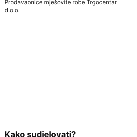
Prodavaonice mješovite robe Trgocentar
d.o.o.
Kako sudjelovati?