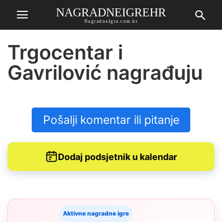
NAGRADNEIGREHR
NagradnaIgra.com.hr
Trgocentar i
Gavrilović nagrađuju
Pošalji komentar ili pitanje
Dodaj podsjetnik u kalendar
Aktivne nagradne igre