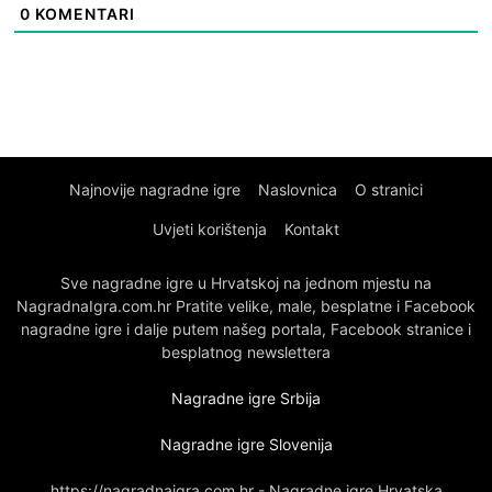
0
KOMENTARI
Najnovije nagradne igre
Naslovnica
O stranici
Uvjeti korištenja
Kontakt
Sve nagradne igre u Hrvatskoj na jednom mjestu na
NagradnaIgra.com.hr Pratite velike, male, besplatne i Facebook
nagradne igre i dalje putem našeg portala, Facebook stranice i
besplatnog newslettera
Nagradne igre Srbija
Nagradne igre Slovenija
https://nagradnaigra.com.hr - Nagradne igre Hrvatska