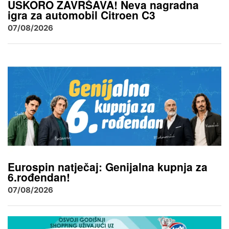
USKORO ZAVRŠAVA! Neva nagradna
igra za automobil Citroen C3
07/08/2026
Eurospin natječaj: Genijalna kupnja za
6.rođendan!
07/08/2026