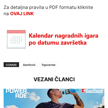
Za detaljna pravila u PDF formatu kliknite
na
OVAJ LINK
OZNAKE
Gavrilović
Trgocentar
VEZANI ČLANCI