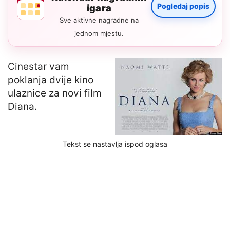
Pogledaj popis
igara
Sve aktivne nagradne na
jednom mjestu.
Cinestar vam
poklanja dvije kino
ulaznice za novi film
Diana.
Tekst se nastavlja ispod oglasa