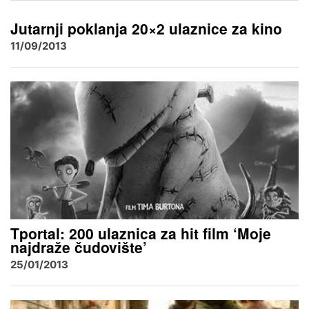
Jutarnji poklanja 20×2 ulaznice za kino
11/09/2013
Tportal: 200 ulaznica za hit film ‘Moje
najdraže čudovište’
25/01/2013