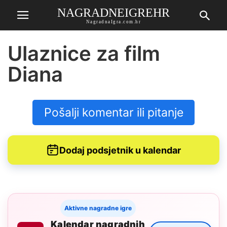
NAGRADNEIGREHR
NagradnaIgra.com.hr
Ulaznice za film
Diana
Pošalji komentar ili pitanje
Dodaj podsjetnik u kalendar
Aktivne nagradne igre
Kalendar nagradnih