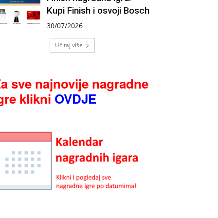
Kupi Finish i osvoji Bosch
30/07/2026
Učitaj više
a sve najnovije nagradne
gre klikni
OVDJE