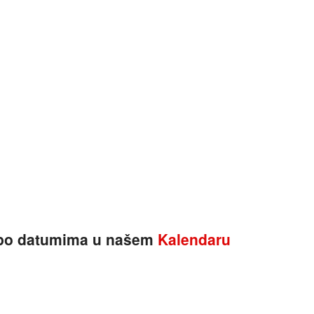
e po datumima u našem
Kalendaru