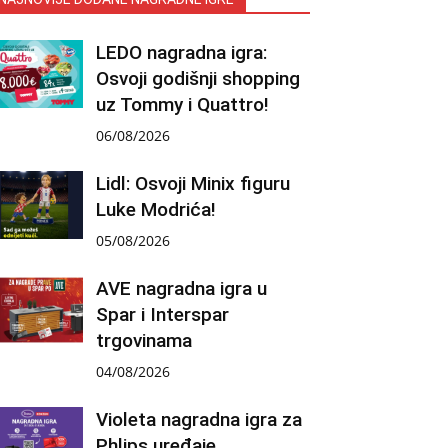
LEDO nagradna igra:
Osvoji godišnji shopping
uz Tommy i Quattro!
06/08/2026
Lidl: Osvoji Minix figuru
Luke Modrića!
05/08/2026
AVE nagradna igra u
Spar i Interspar
trgovinama
04/08/2026
Violeta nagradna igra za
Phlips uređaje