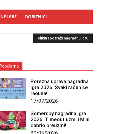
NE IGRE
DOBITNICI
Klikni i potraži nagradnu igru
Popularno
Porezna uprava nagradna
igra 2026: Svaki račun se
računa!
17/07/2026
Somersby nagradna igra
2026: Timeout uzmi i Mini
cabrio preuzmi!
30/05/2026