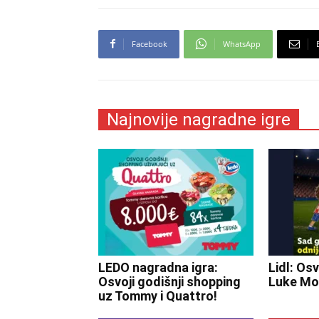
Facebook
WhatsApp
Najnovije nagradne igre
LEDO nagradna igra:
Lidl: Osv
Osvoji godišnji shopping
Luke Mo
uz Tommy i Quattro!