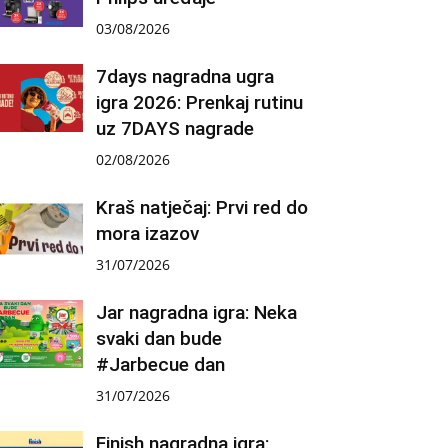
03/08/2026
7days nagradna ugra
igra 2026: Prenkaj rutinu
uz 7DAYS nagrade
02/08/2026
Kraš natječaj: Prvi red do
mora izazov
31/07/2026
Jar nagradna igra: Neka
svaki dan bude
#Jarbecue dan
31/07/2026
Finish nagradna igra: