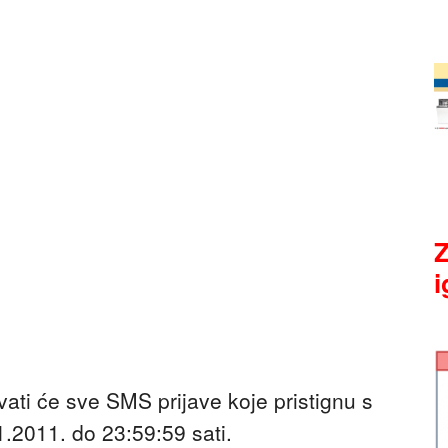
Z
i
ati će sve SMS prijave koje pristignu s
.2011. do 23:59:59 sati.