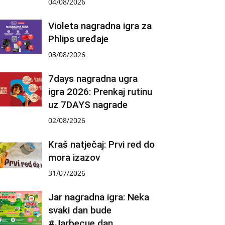
04/08/2026
Violeta nagradna igra za
Phlips uređaje
03/08/2026
7days nagradna ugra
igra 2026: Prenkaj rutinu
uz 7DAYS nagrade
02/08/2026
Kraš natječaj: Prvi red do
mora izazov
31/07/2026
Jar nagradna igra: Neka
svaki dan bude
#Jarbecue dan