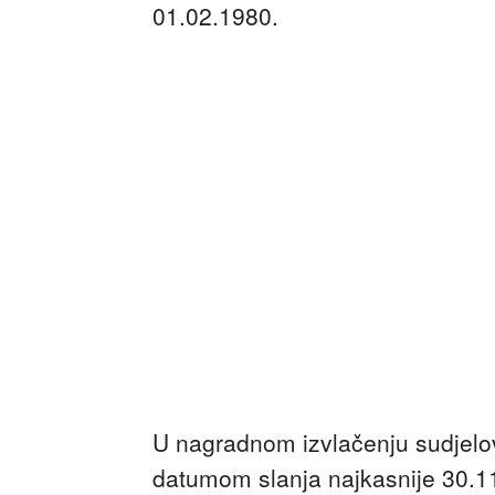
01.02.1980.
U nagradnom izvlačenju sudjelov
datumom slanja najkasnije 30.11