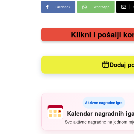
Facebook
WhatsApp
Klikni i pošalji ko
Dodaj po
Aktivne nagradne igre
Kalendar nagradnih ig
Sve aktivne nagradne na jednom mj