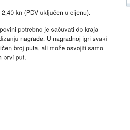
 2,40 kn (PDV uključen u cijenu).
povini potrebno je sačuvati do kraja
odizanju nagrade. U nagradnoj igri svaki
čen broj puta, ali može osvojiti samo
 prvi put.