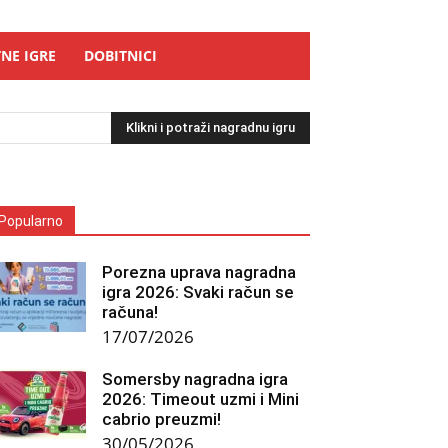
NE IGRE
DOBITNICI
Klikni i potraži nagradnu igru
Popularno
Porezna uprava nagradna
igra 2026: Svaki račun se
računa!
17/07/2026
Somersby nagradna igra
2026: Timeout uzmi i Mini
cabrio preuzmi!
30/05/2026