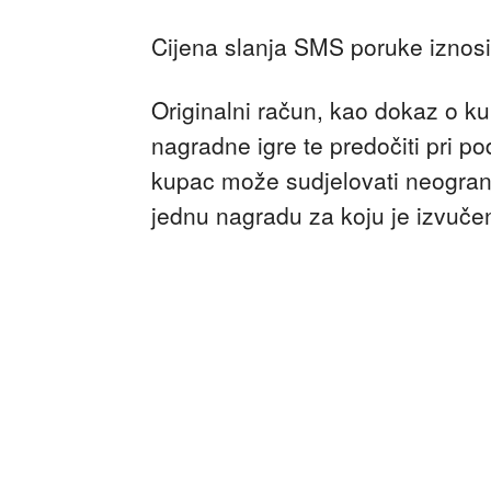
Cijena slanja SMS poruke iznosi
Originalni račun, kao dokaz o ku
nagradne igre te predočiti pri p
kupac može sudjelovati neograni
jednu nagradu za koju je izvučen