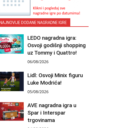
NAJNOVIJE DODANE NAGRADNE IGRE
LEDO nagradna igra:
Osvoji godišnji shopping
uz Tommy i Quattro!
06/08/2026
Lidl: Osvoji Minix figuru
Luke Modrića!
05/08/2026
AVE nagradna igra u
Spar i Interspar
trgovinama