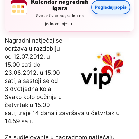
Kalendar nagradnih
Pogledaj popis
igara
Sve aktivne nagradne na
jednom mjestu.
Nagradni natječaj se
održava u razdoblju
od 12.07.2012. u
15.00 sati do
23.08.2012. u 15.00
sati, a sastoji se od
3 dvotjedna kola.
Svako kolo počinje u
četvrtak u 15.00
sati, traje 14 dana i završava u četvrtak u
14.59 sati.
Za sudjelovanje u nagradnom natječaju