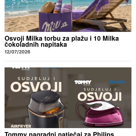
Osvoji Milka torbu za plažu i 10 Milka
čokoladnih napitaka
12/07/2026
Tommy nagradni natječaj za Philips