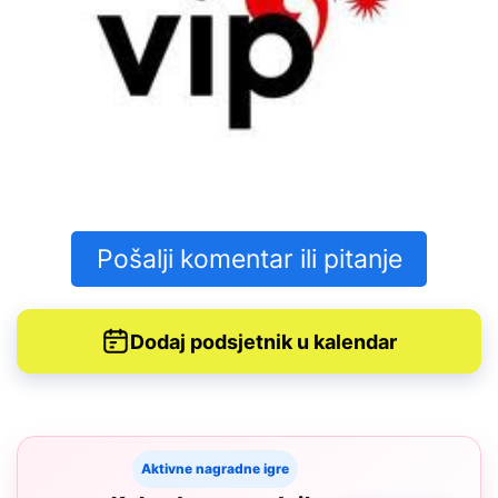
Pošalji komentar ili pitanje
Dodaj podsjetnik u kalendar
Aktivne nagradne igre