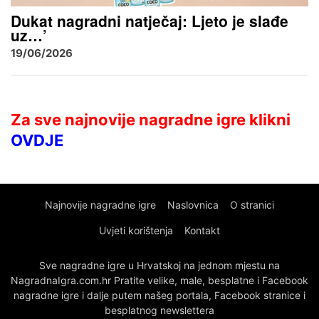
Dukat nagradni natječaj: Ljeto je slađe
uz…’
19/06/2026
Za sve najnovije nagradne igre klikni
OVDJE
Najnovije nagradne igre
Naslovnica
O stranici
Uvjeti korištenja
Kontakt
Sve nagradne igre u Hrvatskoj na jednom mjestu na
NagradnaIgra.com.hr Pratite velike, male, besplatne i Facebook
nagradne igre i dalje putem našeg portala, Facebook stranice i
besplatnog newslettera