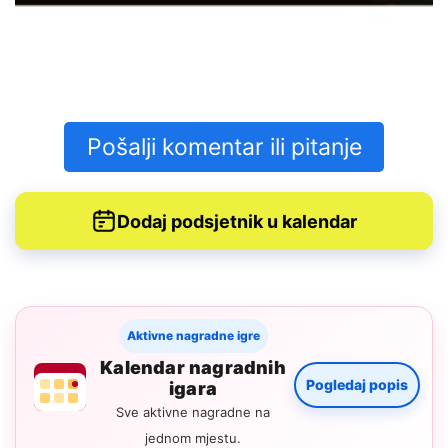
Pošalji komentar ili pitanje
Dodaj podsjetnik u kalendar
Aktivne nagradne igre
Kalendar nagradnih
Pogledaj popis
igara
Sve aktivne nagradne na
jednom mjestu.