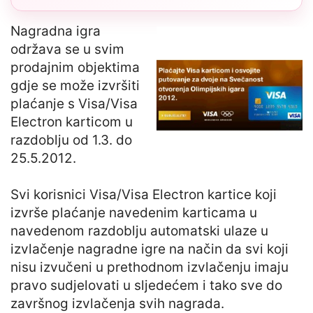
Nagradna igra
održava se u svim
prodajnim objektima
gdje se može izvršiti
plaćanje s Visa/Visa
Electron karticom u
razdoblju od 1.3. do
25.5.2012.
Svi korisnici Visa/Visa Electron kartice koji
izvrše plaćanje navedenim karticama u
navedenom razdoblju automatski ulaze u
izvlačenje nagradne igre na način da svi koji
nisu izvučeni u prethodnom izvlačenju imaju
pravo sudjelovati u sljedećem i tako sve do
završnog izvlačenja svih nagrada.