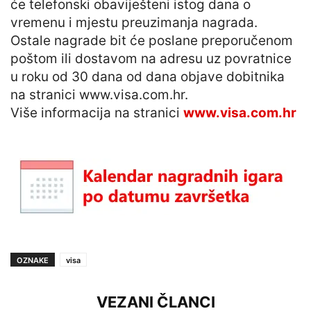
će telefonski obaviješteni istog dana o
vremenu i mjestu preuzimanja nagrada.
Ostale nagrade bit će poslane preporučenom
poštom ili dostavom na adresu uz povratnice
u roku od 30 dana od dana objave dobitnika
na stranici www.visa.com.hr.
Više informacija na stranici
www.visa.com.hr
OZNAKE
visa
VEZANI ČLANCI