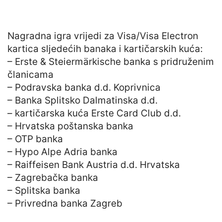
Nagradna igra vrijedi za Visa/Visa Electron
kartica sljedećih banaka i kartičarskih kuća:
– Erste & Steiermärkische banka s pridruženim
članicama
– Podravska banka d.d. Koprivnica
– Banka Splitsko Dalmatinska d.d.
– kartičarska kuća Erste Card Club d.d.
– Hrvatska poštanska banka
– OTP banka
– Hypo Alpe Adria banka
– Raiffeisen Bank Austria d.d. Hrvatska
– Zagrebačka banka
– Splitska banka
– Privredna banka Zagreb