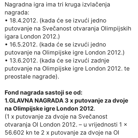
Nagradna igra ima tri kruga izvlačenja
nagrada:
• 18.4.2012. (kada će se izvući jedno
putovanje na Svečanost otvaranja Olimpijskih
igara London 2012.)
• 16.5.2012. (kada će se izvući jedno
putovanje na Olimpijske igre London 2012.)
• 13.6.2012. (kada će se izvući zadnje
putovanje na Olimpijske igre London 2012. te
preostale nagrade).
Fond nagrada sastoji se od:
1.GLAVNA NAGRADA 3 x putovanje za dvoje
na Olimpijske igre London 2012
.
(1 x putovanje za dvoje na Svečanost
otvaranja OI London 2012. – u vrijednosti 1 x
56.602 kn te 2 x putovanje za dvoje na OI