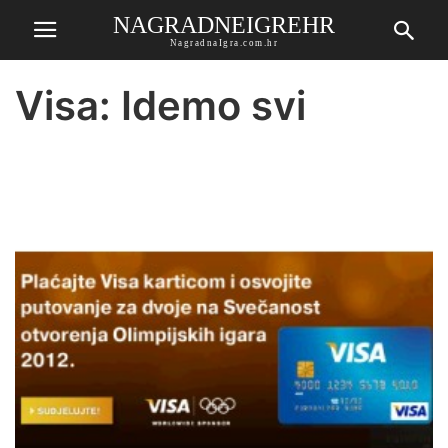
NAGRADNEIGREHR
NagradnaIgra.com.hr
Visa: Idemo svi