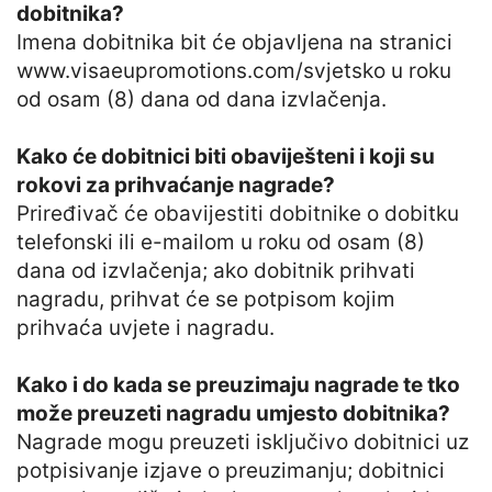
dobitnika?
Imena dobitnika bit će objavljena na stranici
www.visaeupromotions.com/svjetsko u roku
od osam (8) dana od dana izvlačenja.
Kako će dobitnici biti obaviješteni i koji su
rokovi za prihvaćanje nagrade?
Priređivač će obavijestiti dobitnike o dobitku
telefonski ili e-mailom u roku od osam (8)
dana od izvlačenja; ako dobitnik prihvati
nagradu, prihvat će se potpisom kojim
prihvaća uvjete i nagradu.
Kako i do kada se preuzimaju nagrade te tko
može preuzeti nagradu umjesto dobitnika?
Nagrade mogu preuzeti isključivo dobitnici uz
potpisivanje izjave o preuzimanju; dobitnici