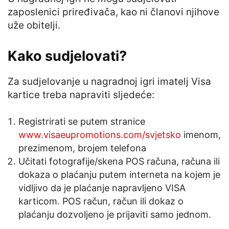
zaposlenici priređivača, kao ni članovi njihove
uže obitelji.
Kako sudjelovati?
Za sudjelovanje u nagradnoj igri imatelj Visa
kartice treba napraviti sljedeće:
Registrirati se putem stranice
www.visaeupromotions.com/svjetsko
imenom,
prezimenom, brojem telefona
Učitati fotografije/skena POS računa, računa ili
dokaza o plaćanju putem interneta na kojem je
vidljivo da je plaćanje napravljeno VISA
karticom. POS račun, račun ili dokaz o
plaćanju dozvoljeno je prijaviti samo jednom.