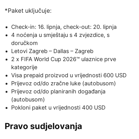
*Paket uključuje:
Check-in: 16. lipnja, check-out: 20. lipnja
4 noćenja u smještaju s 4 zvjezdice, s
doručkom
Letovi Zagreb – Dallas – Zagreb
2 x FIFA World Cup 2026™ ulaznice prve
kategorije
Visa prepaid proizvod u vrijednosti 600 USD
Prijevoz od/do zračne luke (autobusom)
Prijevoz od/do planiranih događanja
(autobusom)
Pokloni paket u vrijednosti 400 USD
Pravo sudjelovanja