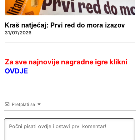
Kraš natječaj: Prvi red do mora izazov
31/07/2026
Za sve najnovije nagradne igre klikni
OVDJE
Pretplati se