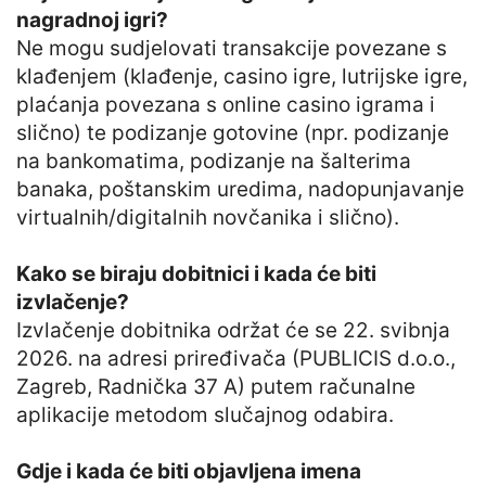
nagradnoj igri?
Ne mogu sudjelovati transakcije povezane s
klađenjem (klađenje, casino igre, lutrijske igre,
plaćanja povezana s online casino igrama i
slično) te podizanje gotovine (npr. podizanje
na bankomatima, podizanje na šalterima
banaka, poštanskim uredima, nadopunjavanje
virtualnih/digitalnih novčanika i slično).
Kako se biraju dobitnici i kada će biti
izvlačenje?
Izvlačenje dobitnika održat će se 22. svibnja
2026. na adresi priređivača (PUBLICIS d.o.o.,
Zagreb, Radnička 37 A) putem računalne
aplikacije metodom slučajnog odabira.
Gdje i kada će biti objavljena imena