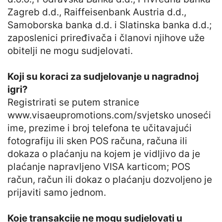
Zagreb d.d., Raiffeisenbank Austria d.d.,
Samoborska banka d.d. i Slatinska banka d.d.;
zaposlenici priređivača i članovi njihove uže
obitelji ne mogu sudjelovati.
Koji su koraci za sudjelovanje u nagradnoj
igri?
Registrirati se putem stranice
www.visaeupromotions.com/svjetsko unoseći
ime, prezime i broj telefona te učitavajući
fotografiju ili sken POS računa, računa ili
dokaza o plaćanju na kojem je vidljivo da je
plaćanje napravljeno VISA karticom; POS
račun, račun ili dokaz o plaćanju dozvoljeno je
prijaviti samo jednom.
Koje transakcije ne mogu sudjelovati u