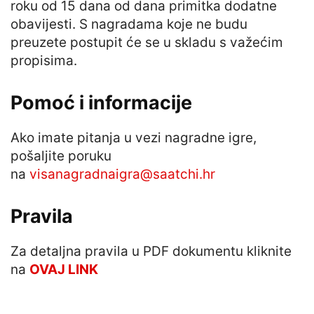
roku od 15 dana od dana primitka dodatne
obavijesti. S nagradama koje ne budu
preuzete postupit će se u skladu s važećim
propisima.
Pomoć i informacije
Ako imate pitanja u vezi nagradne igre,
pošaljite poruku
na
visanagradnaigra@saatchi.hr
Pravila
Za detaljna pravila u PDF dokumentu kliknite
na
OVAJ LINK