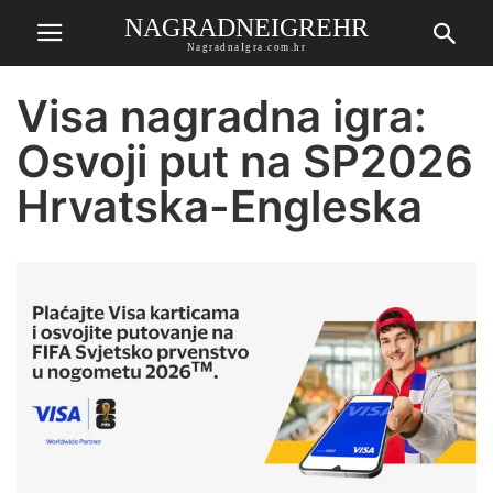
NAGRADNEIGREHR
NagradnaIgra.com.hr
Visa nagradna igra:
Osvoji put na SP2026
Hrvatska-Engleska