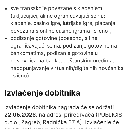
sve transakcije povezane s klađenjem
(uključujući, ali ne ograničavajući se na:
klađenje, casino igre, lutrijske igre, plaćanja
povezana s online casino igrama i slično),
podizanje gotovine (posebno, ali ne
ograničavajući se na: podizanje gotovine na
bankomatima, podizanje gotovine u
poslovnicama banke, poštanskim uredima,
nadopunjavanje virtualnih/digitalnih novčanika
i slično).
Izvlačenje dobitnika
Izvlačenje dobitnika nagrada će se održati
22.05.2026.
na adresi priređivača (PUBLICIS
d.o.o., Zagreb, Radnička 37 A). Izvlačenje će