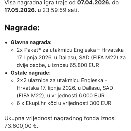
Visa nagradna igra traje od
07.04.2026.
do
17.05.2026.
u 23:59:59 sati.
Nagrade:
Glavna nagrada:
2x Paket* za utakmicu Engleska – Hrvatska
17. lipnja 2026. u Dallasu, SAD (FIFA M22) za
dvije osobe, u iznosu 65.800 EUR
Ostale nagrade:
2×2 ulaznice za utakmicu Engleska –
Hrvatska 17. lipnja 2026. u Dallasu, SAD
(FIFA M22), u vrijednosti 6.000 EUR
6 x Ekupi.hr kôd u vrijednosti 300 EUR
Ukupna vrijednost nagradnog fonda iznosi
73.600,00 €.