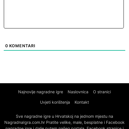
0
KOMENTARI
Najnovije nagradne igre
Naslovnica
O stranici
Uvjeti korištenja
Kontakt
Sve nagradne igre u Hrvatskoj na jednom mjestu na
NagradnaIgra.com.hr Pratite velike, male, besplatne i Facebook
nagradne igre i dalje putem našeg portala, Facebook stranice i