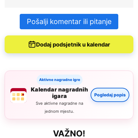
Pošalji komentar ili pitanje
Dodaj podsjetnik u kalendar
Aktivne nagradne igre
Kalendar nagradnih
Pogledaj popis
igara
Sve aktivne nagradne na
jednom mjestu.
VAŽNO!