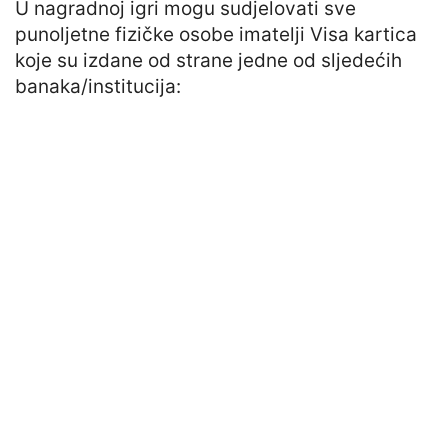
U nagradnoj igri mogu sudjelovati sve
punoljetne fizičke osobe imatelji Visa kartica
koje su izdane od strane jedne od sljedećih
banaka/institucija: