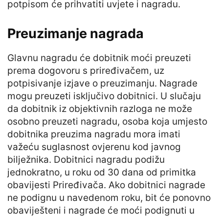
potpisom će prihvatiti uvjete i nagradu.
Preuzimanje nagrada
Glavnu nagradu će dobitnik moći preuzeti
prema dogovoru s priređivačem, uz
potpisivanje izjave o preuzimanju. Nagrade
mogu preuzeti isključivo dobitnici. U slučaju
da dobitnik iz objektivnih razloga ne može
osobno preuzeti nagradu, osoba koja umjesto
dobitnika preuzima nagradu mora imati
važeću suglasnost ovjerenu kod javnog
bilježnika. Dobitnici nagradu podižu
jednokratno, u roku od 30 dana od primitka
obavijesti Priređivača. Ako dobitnici nagrade
ne podignu u navedenom roku, bit će ponovno
obaviješteni i nagrade će moći podignuti u