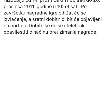
razdoblju od 14. prosinca u 11:00 sati do 20.
prosinca 2011. godine u 10:59 sati. Po
završetku nagradne igre održat će se
izvlačenje, a sretni dobitnici bit će objavljeni
na portalu. Dobitnike će se i telefonki
obavijestiti o načinu preuzimanja nagrade.