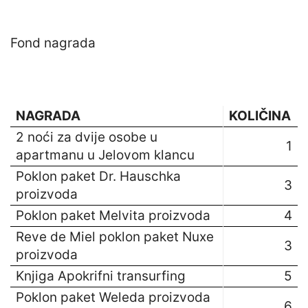
Fond nagrada
NAGRADA
KOLIČINA
2 noći za dvije osobe u
1
apartmanu u Jelovom klancu
Poklon paket Dr. Hauschka
3
proizvoda
Poklon paket Melvita proizvoda
4
Reve de Miel poklon paket Nuxe
3
proizvoda
Knjiga Apokrifni transurfing
5
Poklon paket Weleda proizvoda
6