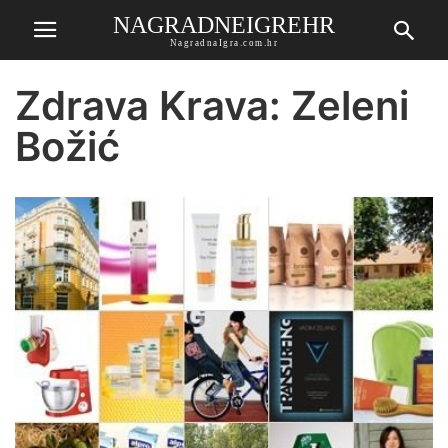
NAGRADNEIGREHR
NagradnaIgra.com.hr
Zdrava Krava: Zeleni
Božić