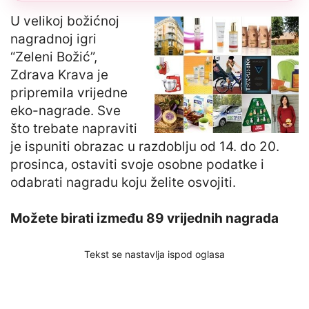
U velikoj božićnoj
nagradnoj igri
“Zeleni Božić”,
Zdrava Krava je
pripremila vrijedne
eko-nagrade. Sve
što trebate napraviti
je ispuniti obrazac u razdoblju od 14. do 20.
prosinca, ostaviti svoje osobne podatke i
odabrati nagradu koju želite osvojiti.
Možete birati između 89 vrijednih nagrada
Tekst se nastavlja ispod oglasa