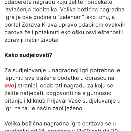
odaberete nagradu koju želite i pričekate
izvlačenja dobitnika. Velika božićna nagradna
igra je ove godine u ”zelenom”, eko tonu, a
portal Zdrava Krava upravo odabirom ovakvih
darova želi potaknuti ekološku osviještenost i
zdraviji način života!
Kako sudjelovati?
Za sudjelovanje u nagradnoj igri potrebno je
ispuniti sve tražene podatke u obrascu na
ovoj
stranici, odabrati nagradu za koju se
želite natjecati, odgovoriti na sigurnosno
pitanje i kliknuti Prijava! Vaše sudjelovanje u
igri na taj je način zabilježeno.
Velika božićna nagradna igra održava se u