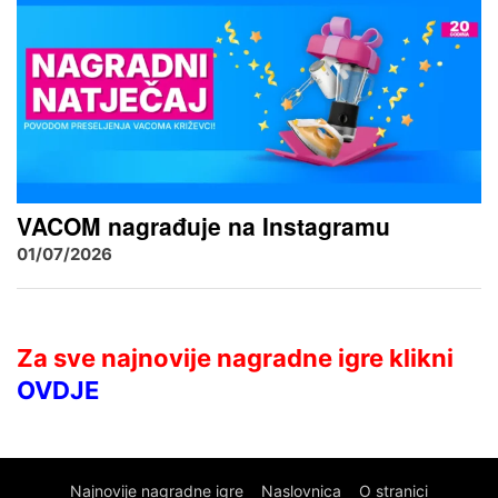
VACOM nagrađuje na Instagramu
01/07/2026
Za sve najnovije nagradne igre klikni
OVDJE
Najnovije nagradne igre
Naslovnica
O stranici