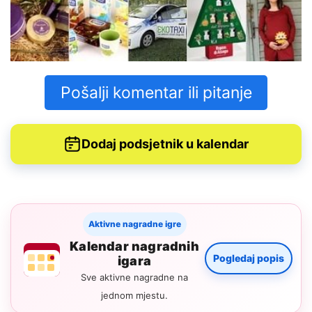
Pošalji komentar ili pitanje
Dodaj podsjetnik u kalendar
Aktivne nagradne igre
Kalendar nagradnih
Pogledaj popis
igara
Sve aktivne nagradne na
jednom mjestu.