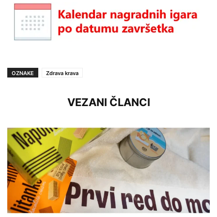
OZNAKE
Zdrava krava
VEZANI ČLANCI