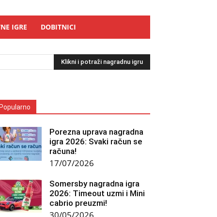
NE IGRE
DOBITNICI
Klikni i potraži nagradnu igru
Popularno
Porezna uprava nagradna
igra 2026: Svaki račun se
računa!
17/07/2026
Somersby nagradna igra
2026: Timeout uzmi i Mini
cabrio preuzmi!
30/05/2026