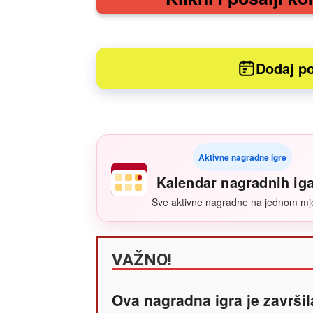
Dodaj po
Aktivne nagradne igre
Kalendar nagradnih ig
Sve aktivne nagradne na jednom mj
VAŽNO!
Ova nagradna igra je završil