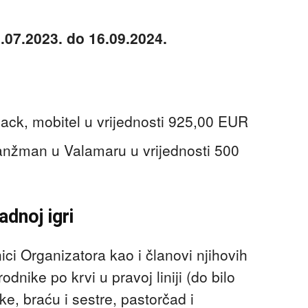
.07.2023. do 16.09.2024.
ack, mobitel u vrijednosti 925,00 EUR
aranžman u Valamaru u vrijednosti 500
dnoj igri
ici Organizatora kao i članovi njihovih
odnike po krvi u pravoj liniji (do bilo
ke, braću i sestre, pastorčad i