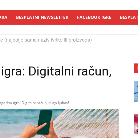
ARA
BESPLATNI NEWSLETTER
FACEBOOK IGRE
BESPLAT
e (najbolje samo naziv tvrtke ili proizvoda)
igra: Digitalni račun,
gradna igra: Digitalni račun, duga ljubav!