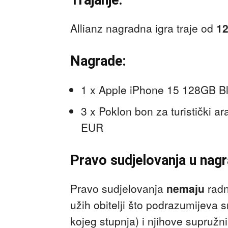
Allianz nagradna igra traje od
12
Nagrade:
1 x Apple iPhone 15 128GB Bl
3 x Poklon bon za turistički 
EUR
Pravo sudjelovanja u nagra
Pravo sudjelovanja
nemaju
radn
užih obitelji što podrazumijeva sr
kojeg stupnja) i njihove supružni