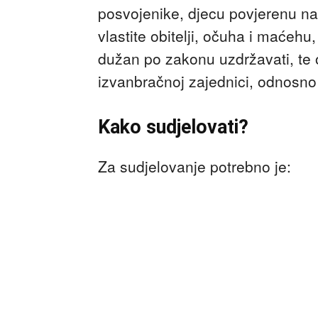
posvojenike, djecu povjerenu na 
vlastite obitelji, očuha i maćehu
dužan po zakonu uzdržavati, te 
izvanbračnoj zajednici, odnosno
Kako sudjelovati?
Za sudjelovanje potrebno je: