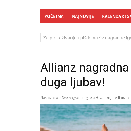
POČETNA
NAJNOVIJE
KALENDAR IG
Za pretraživanje upišite naziv nagradne igr
Allianz nagradna 
duga ljubav!
Naslovnica
Sve nagradne igre u Hrvatskoj
Allianz na