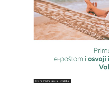
Sve nagradne igre u Hrvatskoj