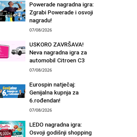
Powerade nagradna igra:
Zgrabi Powerade i osvoji
nagradu!
07/08/2026
USKORO ZAVRŠAVA!
Neva nagradna igra za
automobil Citroen C3
07/08/2026
Eurospin natječaj:
Genijalna kupnja za
6.rođendan!
07/08/2026
LEDO nagradna igra:
Osvoji godišnji shopping