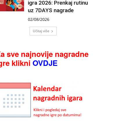
igra 2026: Prenkaj rutinu
uz 7DAYS nagrade
02/08/2026
Učitaj više
a sve najnovije nagradne
gre klikni
OVDJE