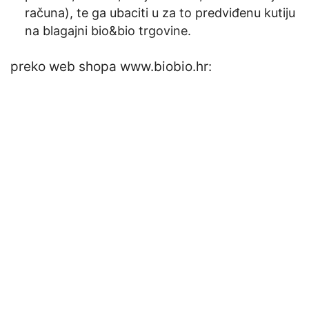
računa), te ga ubaciti u za to predviđenu kutiju
na blagajni bio&bio trgovine.
preko web shopa www.biobio.hr: