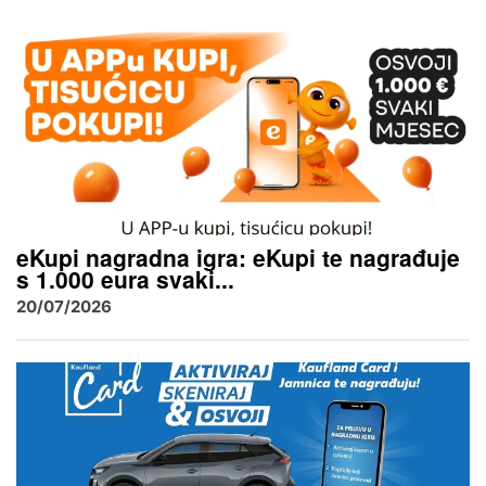
eKupi nagradna igra: eKupi te nagrađuje
s 1.000 eura svaki...
20/07/2026