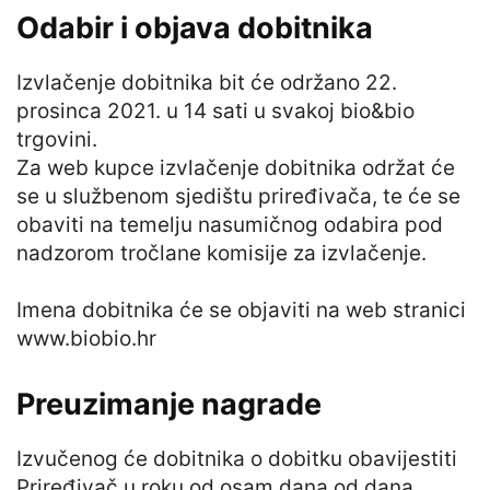
Odabir i objava dobitnika
Izvlačenje dobitnika bit će održano 22.
prosinca 2021. u 14 sati u svakoj bio&bio
trgovini.
Za web kupce izvlačenje dobitnika održat će
se u službenom sjedištu priređivača, te će se
obaviti na temelju nasumičnog odabira pod
nadzorom tročlane komisije za izvlačenje.
Imena dobitnika će se objaviti na web stranici
www.biobio.hr
Preuzimanje nagrade
Izvučenog će dobitnika o dobitku obavijestiti
Priređivač u roku od osam dana od dana