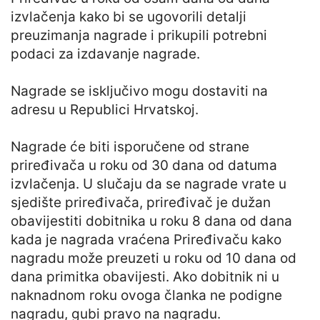
izvlačenja kako bi se ugovorili detalji
preuzimanja nagrade i prikupili potrebni
podaci za izdavanje nagrade.
Nagrade se isključivo mogu dostaviti na
adresu u Republici Hrvatskoj.
Nagrade će biti isporučene od strane
priređivača u roku od 30 dana od datuma
izvlačenja. U slučaju da se nagrade vrate u
sjedište priređivača, priređivač je dužan
obavijestiti dobitnika u roku 8 dana od dana
kada je nagrada vraćena Priređivaču kako
nagradu može preuzeti u roku od 10 dana od
dana primitka obavijesti. Ako dobitnik ni u
naknadnom roku ovoga članka ne podigne
nagradu, gubi pravo na nagradu.