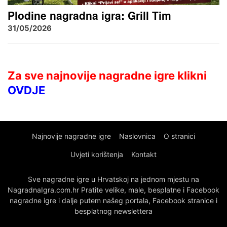
Plodine nagradna igra: Grill Tim
31/05/2026
Za sve najnovije nagradne igre klikni
OVDJE
Najnovije nagradne igre
Naslovnica
O stranici
Uvjeti korištenja
Kontakt
Sve nagradne igre u Hrvatskoj na jednom mjestu na
NagradnaIgra.com.hr Pratite velike, male, besplatne i Facebook
nagradne igre i dalje putem našeg portala, Facebook stranice i
besplatnog newslettera