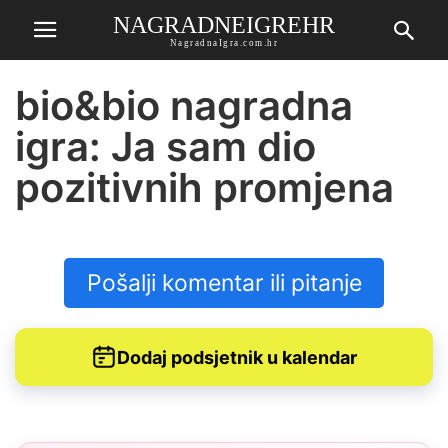
NAGRADNEIGREHR
NagradnaIgra.com.hr
bio&bio nagradna
igra: Ja sam dio
pozitivnih promjena
Pošalji komentar ili pitanje
Dodaj podsjetnik u kalendar