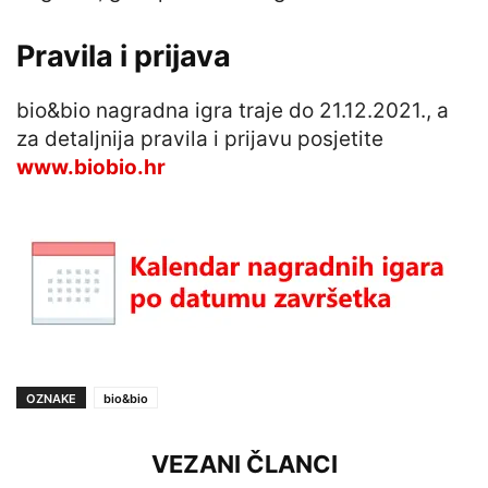
Pravila i prijava
bio&bio nagradna igra traje do 21.12.2021., a
za detaljnija pravila i prijavu posjetite
www.biobio.hr
OZNAKE
bio&bio
VEZANI ČLANCI