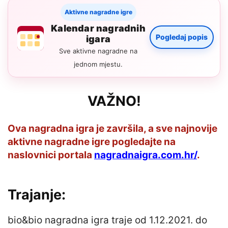
Aktivne nagradne igre
Kalendar nagradnih
Pogledaj popis
igara
Sve aktivne nagradne na
jednom mjestu.
VAŽNO!
Ova nagradna igra je završila, a sve najnovije
aktivne nagradne igre pogledajte na
naslovnici portala
nagradnaigra.com.hr/
.
Trajanje:
bio&bio nagradna igra traje od 1.12.2021. do