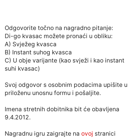
Odgovorite točno na nagradno pitanje:
Di-go kvasac možete pronaći u obliku:
A) Svježeg kvasca
B) Instant suhog kvasca
C) U obje varijante (kao svježi i kao instant
suhi kvasac)
Svoj odgovor s osobnim podacima upišite u
priloženu unosnu formu i pošaljite.
Imena stretnih dobitnika bit će obavljena
9.4.2012.
Nagradnu igru zaigrajte na
ovoj
stranici