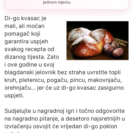
jednom mjestu.
Di-go kvasac je
mali, ali moćan
pomagač koji
garantira uspjeh
svakog recepta od
dizanog tijesta. Zato
i ove godine u svoj
blagdanski jelovnik bez straha uvrstite topli
kruh, pletenicu, pogaču, pincu, makovnjaču,
orehnjaču… jer će uz di-go kvasac zasigurno
uspjeti.
Sudjelujte u nagradnoj igri i točno odgovorite
na nagradno pitanje, a desetoro najsretnijih u
izvlačenju osvojit će vrijedan di-go poklon