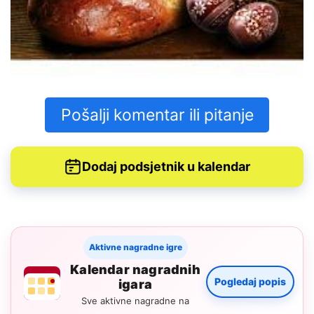
Pošalji komentar ili pitanje
Dodaj podsjetnik u kalendar
Aktivne nagradne igre
Kalendar nagradnih
Pogledaj popis
igara
Sve aktivne nagradne na