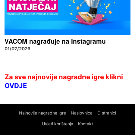
VACOM nagrađuje na Instagramu
01/07/2026
Za sve najnovije nagradne igre klikni
OVDJE
Najnovije nagradne igre
Naslovnica
O stranici
Uvjeti korištenja
Kontakt