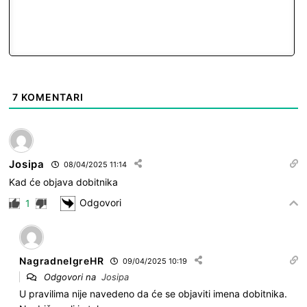
7
KOMENTARI
Josipa
08/04/2025 11:14
Kad će objava dobitnika
Odgovori
1
NagradneIgreHR
09/04/2025 10:19
Odgovori na
Josipa
U pravilima nije navedeno da će se objaviti imena dobitnika.