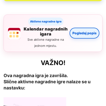
Aktivne nagradne igre
Kalendar nagradnih
Pogledaj popis
igara
Sve aktivne nagradne na
jednom mjestu.
VAŽNO!
Ova nagradna igra je završila.
Slične aktivne nagradne igre nalaze se u
nastavku: