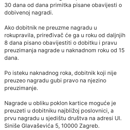
30 dana od dana primitka pisane obavijesti o
dobivenoj nagradi.
Ako dobitnik ne preuzme nagradu u
rokupravila, priređivač će ga u roku od daljnjih
8 dana pisano obavijestiti o dobitku i pravu
preuzimanja nagrade u naknadnom roku od 15
dana.
Po isteku naknadnog roka, dobitnik koji nije
preuzeo nagradu gubi pravo na njezino
preuzimanje.
Nagrade u obliku poklon kartice moguće je
preuzeti u dobitniku najbližoj poslovnici, a
prvu nagradu u sjedištu društva na adresi Ul.
Siniše Glavaševića 5, 10000 Zagreb.