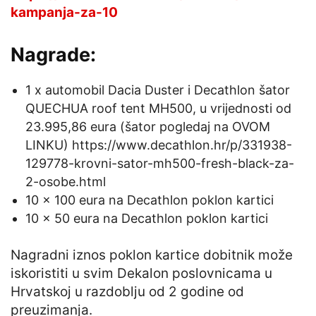
kampanja-za-10
Nagrade:
1 x automobil Dacia Duster i Decathlon šator
QUECHUA roof tent MH500, u vrijednosti od
23.995,86 eura (šator pogledaj na OVOM
LINKU) https://www.decathlon.hr/p/331938-
129778-krovni-sator-mh500-fresh-black-za-
2-osobe.html
10 x 100 eura na Decathlon poklon kartici
10 x 50 eura na Decathlon poklon kartici
Nagradni iznos poklon kartice dobitnik može
iskoristiti u svim Dekalon poslovnicama u
Hrvatskoj u razdoblju od 2 godine od
preuzimanja.