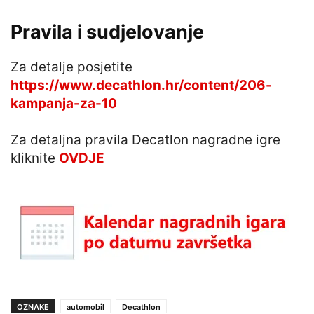
Pravila i sudjelovanje
Za detalje posjetite
https://www.decathlon.hr/content/206-
kampanja-za-10
Za detaljna pravila Decatlon nagradne igre
kliknite
OVDJE
OZNAKE
automobil
Decathlon