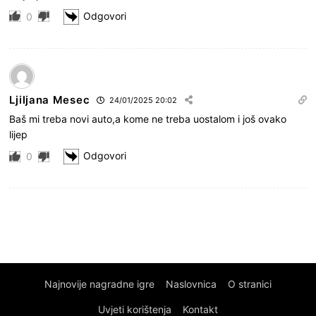
Odgovori
0
Ljiljana Mesec
24/01/2025 20:02
Baš mi treba novi auto,a kome ne treba uostalom i još ovako
lijep
Odgovori
0
Najnovije nagradne igre
Naslovnica
O stranici
Uvjeti korištenja
Kontakt