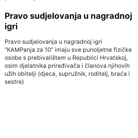
Pravo sudjelovanja u nagradnoj
igri
Pravo sudjelovanja u nagradnoj igri
“KAMPanja za 10” imaju sve punoljetne fizičke
osobe s prebivalištem u Republici Hrvatskoj,
osim djelatnika priređivača i članova njihovih
užih obitelji (djeca, supružnik, roditelj, braća i
sestre)