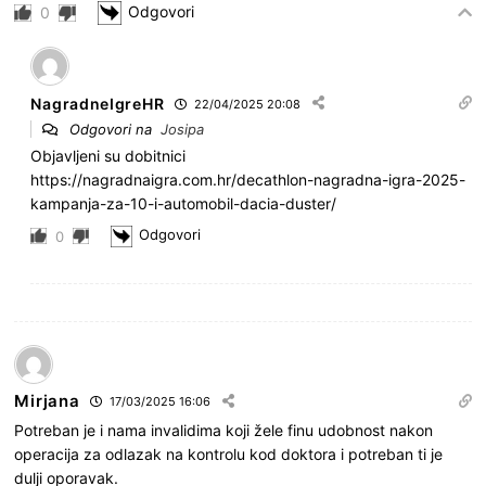
Odgovori
0
NagradneIgreHR
22/04/2025 20:08
Odgovori na
Josipa
Objavljeni su dobitnici
https://nagradnaigra.com.hr/decathlon-nagradna-igra-2025-
kampanja-za-10-i-automobil-dacia-duster/
Odgovori
0
Mirjana
17/03/2025 16:06
Potreban je i nama invalidima koji žele finu udobnost nakon
operacija za odlazak na kontrolu kod doktora i potreban ti je
dulji oporavak.