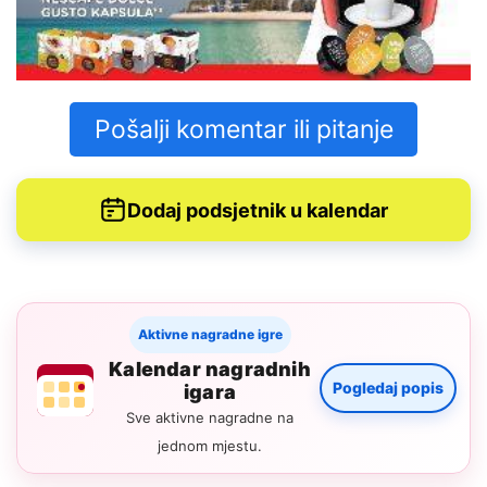
Pošalji komentar ili pitanje
Dodaj podsjetnik u kalendar
Aktivne nagradne igre
Kalendar nagradnih
Pogledaj popis
igara
Sve aktivne nagradne na
jednom mjestu.