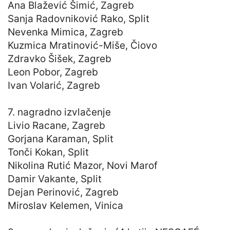
Ana Blažević Šimić, Zagreb
Sanja Radovniković Rako, Split
Nevenka Mimica, Zagreb
Kuzmica Mratinović-Miše, Čiovo
Zdravko Šišek, Zagreb
Leon Pobor, Zagreb
Ivan Volarić, Zagreb
7. nagradno izvlačenje
Livio Racane, Zagreb
Gorjana Karaman, Split
Tonči Kokan, Split
Nikolina Rutić Mazor, Novi Marof
Damir Vakante, Split
Dejan Perinović, Zagreb
Miroslav Kelemen, Vinica