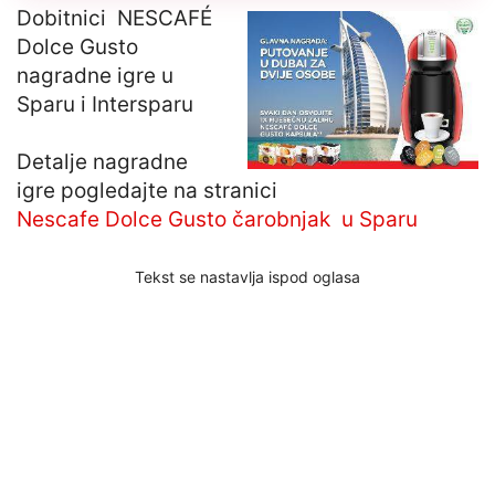
Dobitnici NESCAFÉ
Dolce Gusto
nagradne igre u
Sparu i Intersparu
Detalje nagradne
igre pogledajte na stranici
Nescafe Dolce Gusto čarobnjak u Sparu
Tekst se nastavlja ispod oglasa