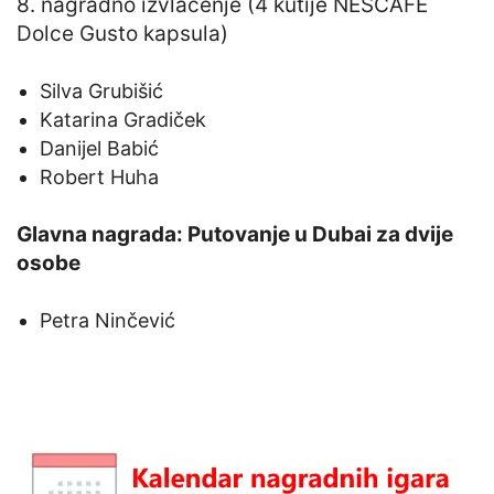
8. nagradno izvlačenje (4 kutije NESCAFÉ
Dolce Gusto kapsula)
Silva Grubišić
Katarina Gradiček
Danijel Babić
Robert Huha
Glavna nagrada: Putovanje u Dubai za dvije
osobe
Petra Ninčević