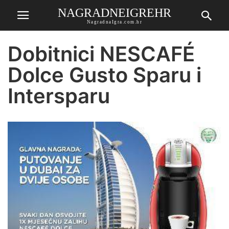
NAGRADNEIGREHR
NagradnaIgra.com.hr
Dobitnici NESCAFÉ
Dolce Gusto Sparu i
Intersparu