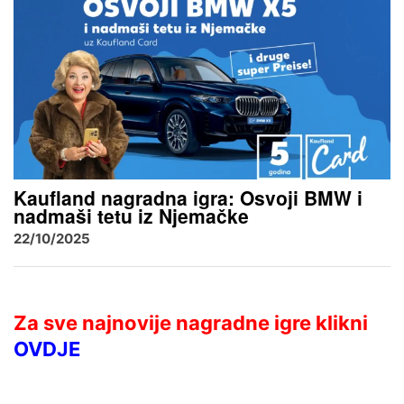
Kaufland nagradna igra: Osvoji BMW i
nadmaši tetu iz Njemačke
22/10/2025
Za sve najnovije nagradne igre klikni
OVDJE