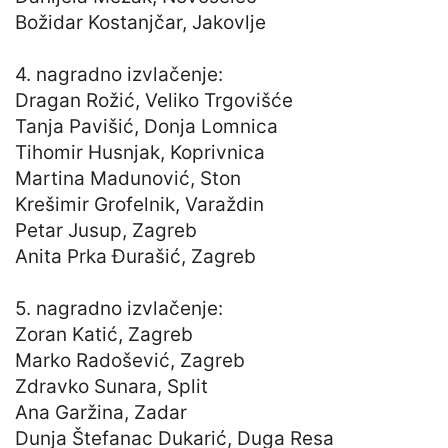
Božidar Kostanjčar, Jakovlje
4. nagradno izvlačenje:
Dragan Rožić, Veliko Trgovišće
Tanja Pavišić, Donja Lomnica
Tihomir Husnjak, Koprivnica
Martina Madunović, Ston
Krešimir Grofelnik, Varaždin
Petar Jusup, Zagreb
Anita Prka Đurašić, Zagreb
5. nagradno izvlačenje:
Zoran Katić, Zagreb
Marko Radošević, Zagreb
Zdravko Sunara, Split
Ana Garžina, Zadar
Dunja Štefanac Dukarić, Duga Resa