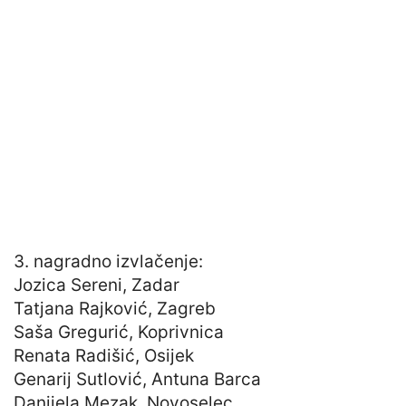
3. nagradno izvlačenje:
Jozica Sereni, Zadar
Tatjana Rajković, Zagreb
Saša Gregurić, Koprivnica
Renata Radišić, Osijek
Genarij Sutlović, Antuna Barca
Danijela Mezak, Novoselec