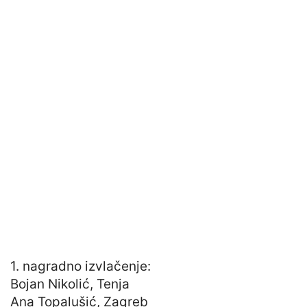
1. nagradno izvlačenje:
Bojan Nikolić, Tenja
Ana Topalušić, Zagreb