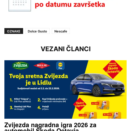
OZNAKE
Dolce Gusto
Nescafe
VEZANI ČLANCI
Zvijezda nagradna igra 2026 za
automobil Škoda Octavia