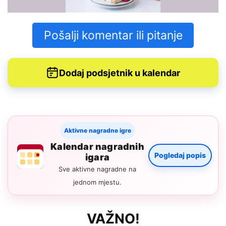
Pošalji komentar ili pitanje
Dodaj podsjetnik u kalendar
Aktivne nagradne igre
Kalendar nagradnih
Pogledaj popis
igara
Sve aktivne nagradne na
jednom mjestu.
VAŽNO!