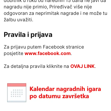
dobitnik u roku od narednih 15 dana ne javi da
nagradu nije primio, Priređivač više nije
odgovoran za neprimitak nagrade i ne može tu
žalbu uvažiti.
Pravila i prijava
Za prijavu putem Facebook stranice
posjetite
www.facebook.com
.
Za detaljna pravila kliknite na
OVAJ LINK
.