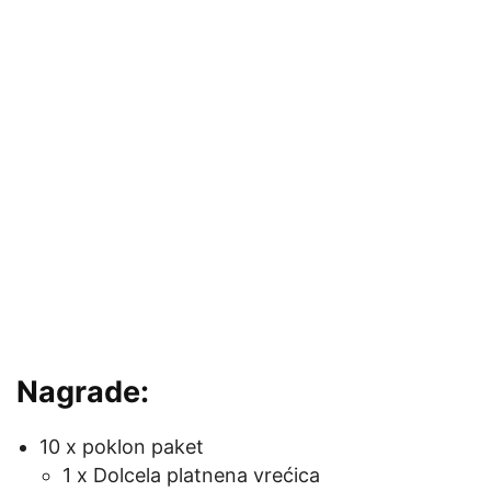
Nagrade:
10 x poklon paket
1 x Dolcela platnena vrećica