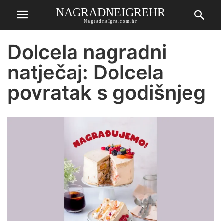
NAGRADNEIGREHR
NagradnaIgra.com.hr
Dolcela nagradni
natječaj: Dolcela
povratak s godišnjeg