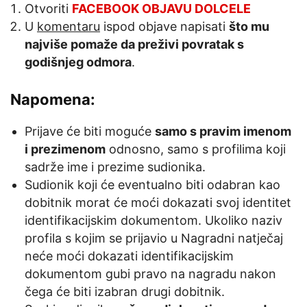
Otvoriti
FACEBOOK OBJAVU DOLCELE
U
komentaru
ispod objave napisati
što mu
najviše pomaže da preživi povratak s
godišnjeg odmora
.
Napomena:
Prijave će biti moguće
samo s pravim imenom
i prezimenom
odnosno, samo s profilima koji
sadrže ime i prezime sudionika.
Sudionik koji će eventualno biti odabran kao
dobitnik morat će moći dokazati svoj identitet
identifikacijskim dokumentom. Ukoliko naziv
profila s kojim se prijavio u Nagradni natječaj
neće moći dokazati identifikacijskim
dokumentom gubi pravo na nagradu nakon
čega će biti izabran drugi dobitnik.