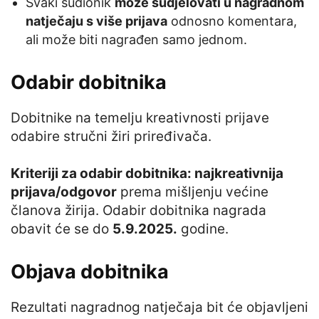
Svaki sudionik
može sudjelovati u nagradnom
natječaju s više prijava
odnosno komentara,
ali može biti nagrađen samo jednom.
Odabir dobitnika
Dobitnike na temelju kreativnosti prijave
odabire stručni žiri priređivača.
Kriteriji za odabir dobitnika: najkreativnija
prijava/odgovor
prema mišljenju većine
članova žirija. Odabir dobitnika nagrada
obavit će se do
5.9.2025.
godine.
Objava dobitnika
Rezultati nagradnog natječaja bit će objavljeni