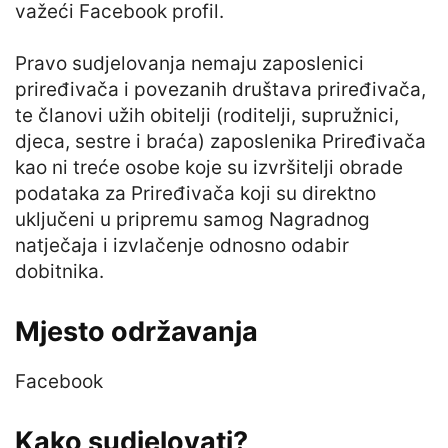
važeći Facebook profil.
Pravo sudjelovanja nemaju zaposlenici
priređivača i povezanih društava priređivača,
te članovi užih obitelji (roditelji, supružnici,
djeca, sestre i braća) zaposlenika Priređivača
kao ni treće osobe koje su izvršitelji obrade
podataka za Priređivača koji su direktno
uključeni u pripremu samog Nagradnog
natječaja i izvlačenje odnosno odabir
dobitnika.
Mjesto održavanja
Facebook
Kako sudjelovati?