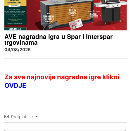
AVE nagradna igra u Spar i Interspar
trgovinama
04/08/2026
Za sve najnovije nagradne igre klikni
OVDJE
Pretplati se