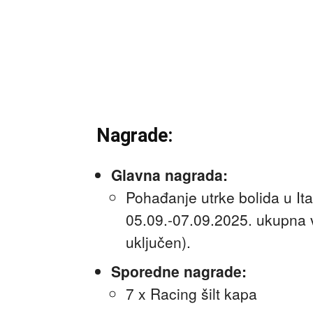
Nagrade:
Glavna nagrada:
Pohađanje utrke bolida u Ita
05.09.-07.09.2025. ukupna 
uključen).
Sporedne nagrade:
7 x Racing šilt kapa