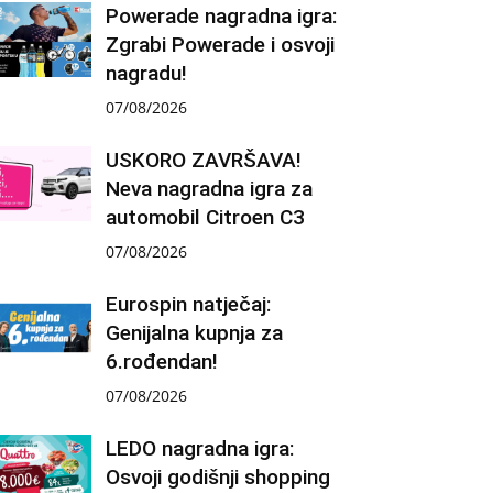
Powerade nagradna igra:
Zgrabi Powerade i osvoji
nagradu!
07/08/2026
USKORO ZAVRŠAVA!
Neva nagradna igra za
automobil Citroen C3
07/08/2026
Eurospin natječaj:
Genijalna kupnja za
6.rođendan!
07/08/2026
LEDO nagradna igra:
Osvoji godišnji shopping