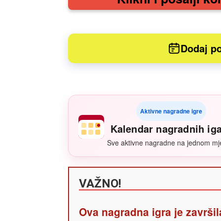
Dodaj po
Aktivne nagradne igre
Kalendar nagradnih ig
Sve aktivne nagradne na jednom mj
VAŽNO!
Ova nagradna igra je završil