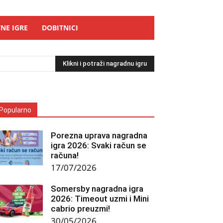
NE IGRE
DOBITNICI
Klikni i potraži nagradnu igru
Popularno
Porezna uprava nagradna
igra 2026: Svaki račun se
računa!
17/07/2026
Somersby nagradna igra
2026: Timeout uzmi i Mini
cabrio preuzmi!
30/05/2026