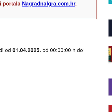
i portala
NagradnaIgra.com.hr
.
di od
01.04.2025.
od 00:00:00 h do