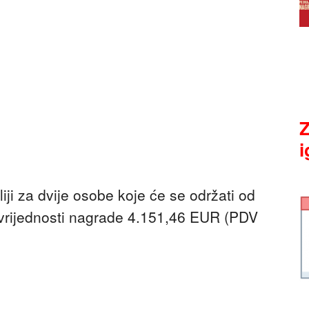
Z
i
liji za dvije osobe koje će se održati od
vrijednosti nagrade 4.151,46 EUR (PDV