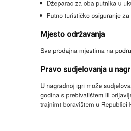
Džeparac za oba putnika u u
Putno turističko osiguranje za
Mjesto održavanja
Sve prodajna mjestima na podru
Pravo sudjelovanja u nagra
U nagradnoj igri može sudjelovat
godina s prebivalištem ili prijav
trajnim) boravištem u Republici 