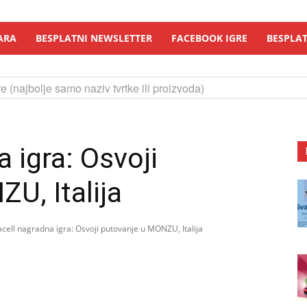
ARA
BESPLATNI NEWSLETTER
FACEBOOK IGRE
BESPLAT
e (najbolje samo naziv tvrtke ili proizvoda)
 igra: Osvoji
U, Italija
cell nagradna igra: Osvoji putovanje u MONZU, Italija