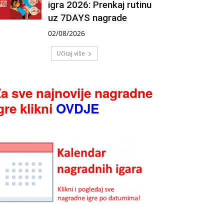
igra 2026: Prenkaj rutinu
uz 7DAYS nagrade
02/08/2026
Učitaj više
a sve najnovije nagradne
gre klikni
OVDJE