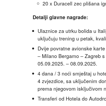
20 x Duracell zec plišana i
Detalji glavne nagrade:
Ulaznice za utrku bolida u Ital
uključuju trening u petak, kvali
Dvije povratne avionske karte
– Milano Bergamo – Zagreb s 
05.09.2025. – 08.09.2025.
4 dana / 3 noći smještaj u hot
4 zvjezdice, sa uključenim d
prema njegovom isključivom 
Transferi od Hotela do Autodr