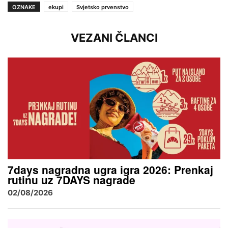
OZNAKE
ekupi
Svjetsko prvenstvo
VEZANI ČLANCI
7days nagradna ugra igra 2026: Prenkaj
rutinu uz 7DAYS nagrade
02/08/2026