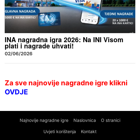
INA nagradna igra 2026: Na INI Visom
plati i nagrade uhvati!
02/06/2026
Za sve najnovije nagradne igre klikni
OVDJE
Najnovije nagradne igre
Naslovnica
O stranici
Uvjeti korištenja
Kontakt