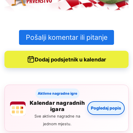
Pošalji komentar ili pitanje
Dodaj podsjetnik u kalendar
Aktivne nagradne igre
Kalendar nagradnih
Pogledaj popis
igara
Sve aktivne nagradne na
jednom mjestu.