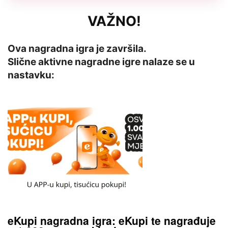
VAŽNO!
Ova nagradna igra je završila.
Slične aktivne nagradne igre nalaze se u
nastavku:
eKupi nagradna igra: eKupi te nagrađuje