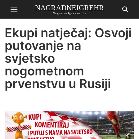
NAGRADNEIGREHR
NagradnaIgra.com.hr
Ekupi natječaj: Osvoji
putovanje na
svjetsko
nogometnom
prvenstvu u Rusiji