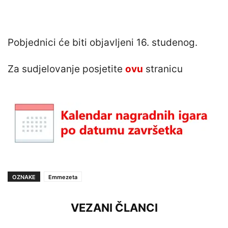
Pobjednici će biti objavljeni 16. studenog.
Za sudjelovanje posjetite
ovu
stranicu
OZNAKE
Emmezeta
VEZANI ČLANCI