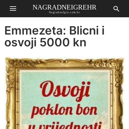
NAGRADNEIGREHR
NagradnaIgra.com.hr
Emmezeta: Blicni i
osvoji 5000 kn