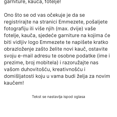
garniture, kauča, fotelje!
Ono što se od vas očekuje je da se
registrirajte na stranici Emmezete, pošaljete
fotografiju ili više njih (max. dvije) vaše
fotelje, kauča, sjedeće garniture na kojima će
biti vidljiv logo Emmezete te napišete kratko
obrazloženje zašto želite novi kauč, ostavite
svoju e-mail adresu te osobne podatke (ime i
prezime, broj mobitela) i razoružajte nas
vašom duhovitošću, kreativnošću i
domišljatosti koju u vama budi želja za novim
kaučem!
Tekst se nastavlja ispod oglasa