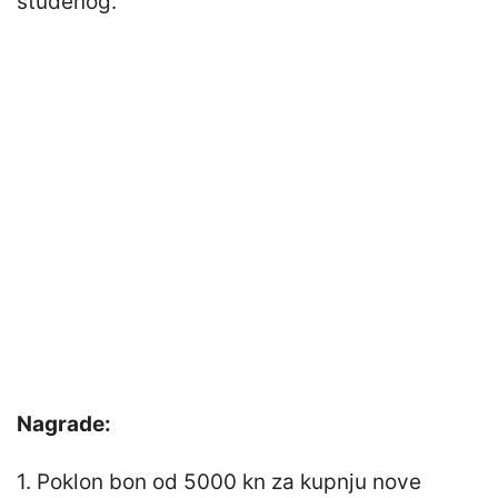
studenog.
Nagrade:
1. Poklon bon od 5000 kn za kupnju nove