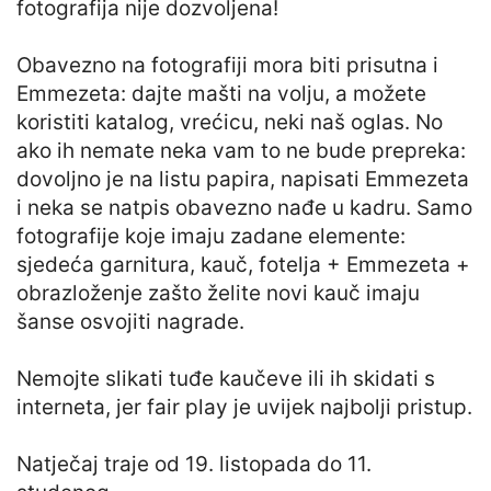
fotografija nije dozvoljena!
Obavezno na fotografiji mora biti prisutna i
Emmezeta: dajte mašti na volju, a možete
koristiti katalog, vrećicu, neki naš oglas. No
ako ih nemate neka vam to ne bude prepreka:
dovoljno je na listu papira, napisati Emmezeta
i neka se natpis obavezno nađe u kadru. Samo
fotografije koje imaju zadane elemente:
sjedeća garnitura, kauč, fotelja + Emmezeta +
obrazloženje zašto želite novi kauč imaju
šanse osvojiti nagrade.
Nemojte slikati tuđe kaučeve ili ih skidati s
interneta, jer fair play je uvijek najbolji pristup.
Natječaj traje od 19. listopada do 11.