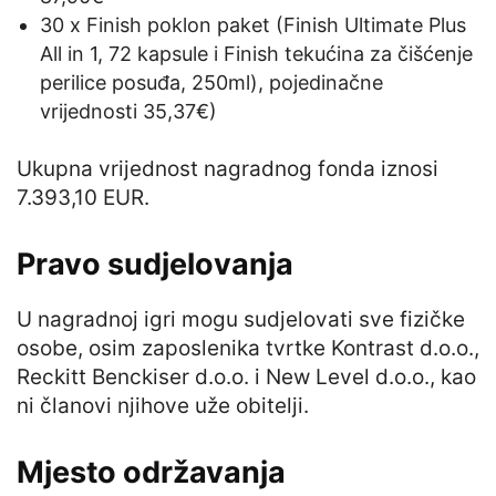
30 x Finish poklon paket (Finish Ultimate Plus
All in 1, 72 kapsule i Finish tekućina za čišćenje
perilice posuđa, 250ml), pojedinačne
vrijednosti 35,37€)
Ukupna vrijednost nagradnog fonda iznosi
7.393,10 EUR.
Pravo sudjelovanja
U nagradnoj igri mogu sudjelovati sve fizičke
osobe, osim zaposlenika tvrtke Kontrast d.o.o.,
Reckitt Benckiser d.o.o. i New Level d.o.o., kao
ni članovi njihove uže obitelji.
Mjesto održavanja