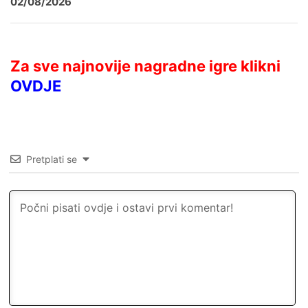
02/08/2026
Za sve najnovije nagradne igre klikni
OVDJE
Pretplati se