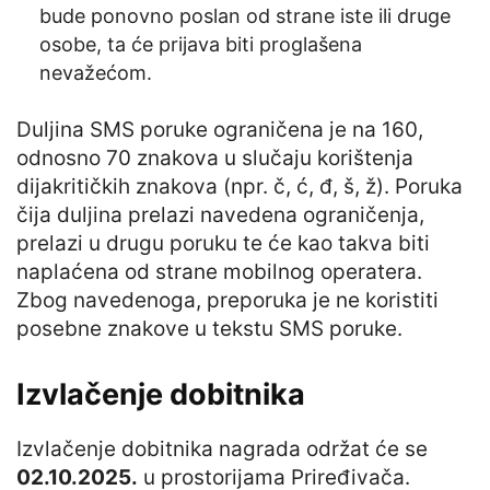
bude ponovno poslan od strane iste ili druge
osobe, ta će prijava biti proglašena
nevažećom.
Duljina SMS poruke ograničena je na 160,
odnosno 70 znakova u slučaju korištenja
dijakritičkih znakova (npr. č, ć, đ, š, ž). Poruka
čija duljina prelazi navedena ograničenja,
prelazi u drugu poruku te će kao takva biti
naplaćena od strane mobilnog operatera.
Zbog navedenoga, preporuka je ne koristiti
posebne znakove u tekstu SMS poruke.
Izvlačenje dobitnika
Izvlačenje dobitnika nagrada održat će se
02.10.2025.
u prostorijama Priređivača.