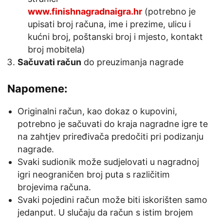
www.finishnagradnaigra.hr
(potrebno je
upisati broj računa, ime i prezime, ulicu i
kućni broj, poštanski broj i mjesto, kontakt
broj mobitela)
Sačuvati račun
do preuzimanja nagrade
Napomene:
Originalni račun, kao dokaz o kupovini,
potrebno je sačuvati do kraja nagradne igre te
na zahtjev priređivača predočiti pri podizanju
nagrade.
Svaki sudionik može sudjelovati u nagradnoj
igri neograničen broj puta s različitim
brojevima računa.
Svaki pojedini račun može biti iskorišten samo
jedanput. U slučaju da račun s istim brojem