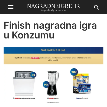
NAGRADNEIGREHR
NagradnaIgra.com.hr
Finish nagradna igra
u Konzumu