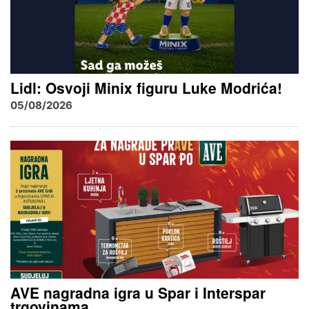
Lidl: Osvoji Minix figuru Luke Modrića!
05/08/2026
AVE nagradna igra u Spar i Interspar
trgovinama