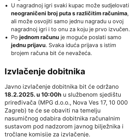
U nagradnoj igri svaki kupac može sudjelovati
neograničeni broj puta s različitim računima
,
ali može osvojiti samo jednu nagradu u ovoj
nagradnoj igri i to onu za koju je prvo izvučen.
Po
jednom računu
je moguće poslati samo
jednu prijavu
. Svaka iduća prijava s istim
brojem računa bit će nevažeća.
Izvlačenje dobitnika
Javno izvlačenje dobitnika bit će održano
18.2.2025. u 10:00h
u službenom sjedištu
priređivača (MPG d.o.o., Nova Ves 17, 10 000
Zagreb) te će se obaviti na temelju
nasumičnog odabira dobitnika računalnim
sustavom pod nadzorom javnog bilježnika i
tročlane komisije za izvlačenje.