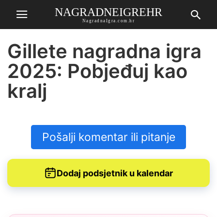
NAGRADNEIGREHR
NagradnaIgra.com.hr
Gillete nagradna igra
2025: Pobjeđuj kao
kralj
Pošalji komentar ili pitanje
Dodaj podsjetnik u kalendar