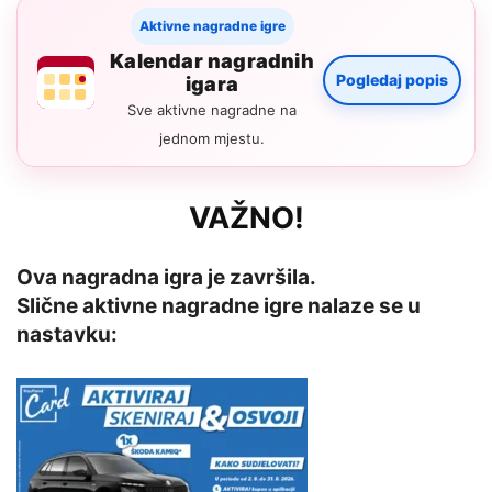
Aktivne nagradne igre
Kalendar nagradnih
Pogledaj popis
igara
Sve aktivne nagradne na
jednom mjestu.
VAŽNO!
Ova nagradna igra je završila.
Slične aktivne nagradne igre nalaze se u
nastavku: