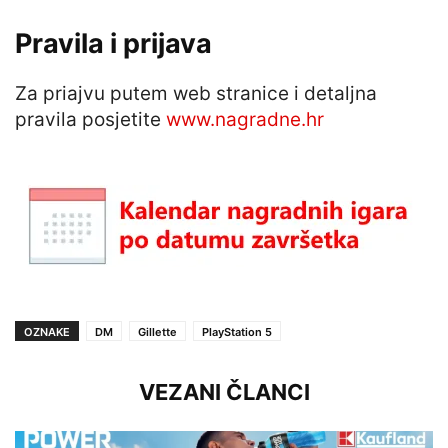
Pravila i prijava
Za priajvu putem web stranice i detaljna
pravila posjetite
www.nagradne.hr
OZNAKE
DM
Gillette
PlayStation 5
VEZANI ČLANCI