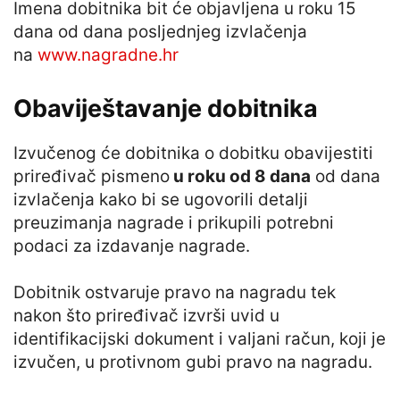
Imena dobitnika bit će objavljena u roku 15
dana od dana posljednjeg izvlačenja
na
www.nagradne.hr
Obaviještavanje dobitnika
Izvučenog će dobitnika o dobitku obavijestiti
priređivač pismeno
u roku od 8 dana
od dana
izvlačenja kako bi se ugovorili detalji
preuzimanja nagrade i prikupili potrebni
podaci za izdavanje nagrade.
Dobitnik ostvaruje pravo na nagradu tek
nakon što priređivač izvrši uvid u
identifikacijski dokument i valjani račun, koji je
izvučen, u protivnom gubi pravo na nagradu.