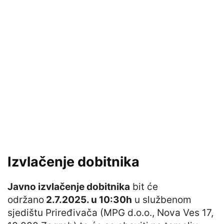
Izvlačenje dobitnika
Javno izvlačenje dobitnika
bit će
održano
2.7.2025. u 10:30h
u službenom
sjedištu Priređivača (MPG d.o.o., Nova Ves 17,