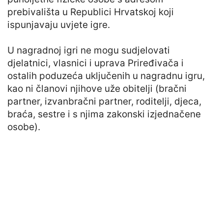
prebivališta u Republici Hrvatskoj koji
ispunjavaju uvjete igre.
U nagradnoj igri ne mogu sudjelovati
djelatnici, vlasnici i uprava Priređivača i
ostalih poduzeća uključenih u nagradnu igru,
kao ni članovi njihove uže obitelji (bračni
partner, izvanbračni partner, roditelji, djeca,
braća, sestre i s njima zakonski izjednačene
osobe).