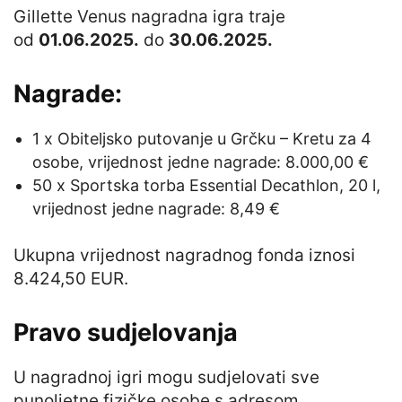
Gillette Venus nagradna igra traje
od
01.06.2025.
do
30.06.2025.
Nagrade:
1 x Obiteljsko putovanje u Grčku – Kretu za 4
osobe, vrijednost jedne nagrade: 8.000,00 €
50 x Sportska torba Essential Decathlon, 20 l,
vrijednost jedne nagrade: 8,49 €
Ukupna vrijednost nagradnog fonda iznosi
8.424,50 EUR.
Pravo sudjelovanja
U nagradnoj igri mogu sudjelovati sve
punoljetne fizičke osobe s adresom