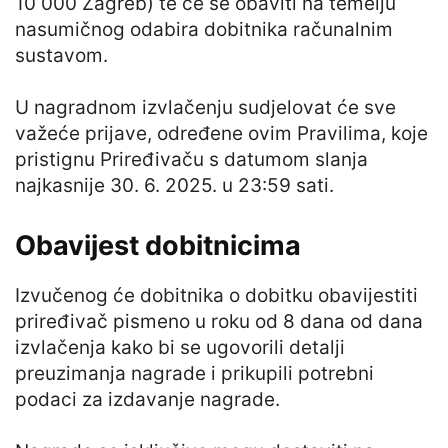
10 000 Zagreb) te će se obaviti na temelju
nasumičnog odabira dobitnika računalnim
sustavom.
U nagradnom izvlačenju sudjelovat će sve
važeće prijave, određene ovim Pravilima, koje
pristignu Priređivaču s datumom slanja
najkasnije 30. 6. 2025. u 23:59 sati.
Obavijest dobitnicima
Izvučenog će dobitnika o dobitku obavijestiti
priređivač pismeno u roku od 8 dana od dana
izvlačenja kako bi se ugovorili detalji
preuzimanja nagrade i prikupili potrebni
podaci za izdavanje nagrade.