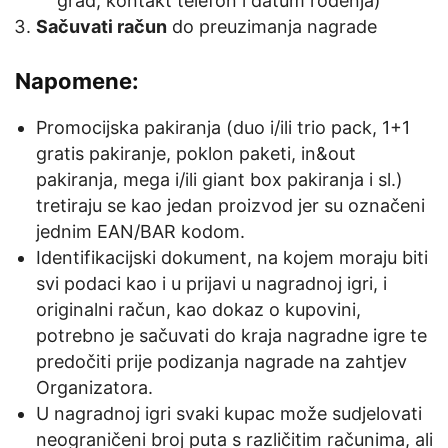
grad, kontakt telefon i datum rođenja)
Sačuvati račun
do preuzimanja nagrade
Napomene:
Promocijska pakiranja (duo i/ili trio pack, 1+1
gratis pakiranje, poklon paketi, in&out
pakiranja, mega i/ili giant box pakiranja i sl.)
tretiraju se kao jedan proizvod jer su označeni
jednim EAN/BAR kodom.
Identifikacijski dokument, na kojem moraju biti
svi podaci kao i u prijavi u nagradnoj igri, i
originalni račun, kao dokaz o kupovini,
potrebno je sačuvati do kraja nagradne igre te
predočiti prije podizanja nagrade na zahtjev
Organizatora.
U nagradnoj igri svaki kupac može sudjelovati
neograničeni broj puta s različitim računima, ali