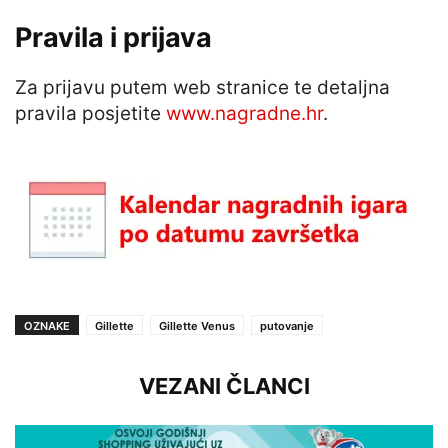
Pravila i prijava
Za prijavu putem web stranice te detaljna
pravila posjetite
www.nagradne.hr
.
OZNAKE
Gillette
Gillette Venus
putovanje
VEZANI ČLANCI