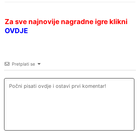
Za sve najnovije nagradne igre klikni
OVDJE
Pretplati se