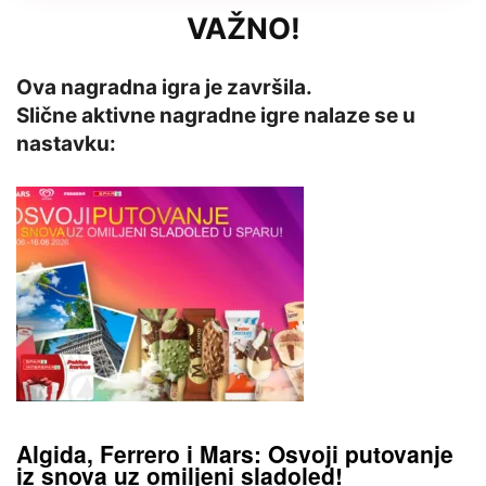
VAŽNO!
Ova nagradna igra je završila.
Slične aktivne nagradne igre nalaze se u
nastavku:
Algida, Ferrero i Mars: Osvoji putovanje
iz snova uz omiljeni sladoled!