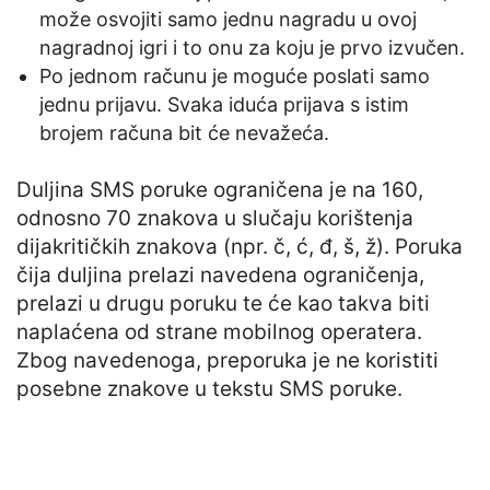
može osvojiti samo jednu nagradu u ovoj
nagradnoj igri i to onu za koju je prvo izvučen.
Po jednom računu je moguće poslati samo
jednu prijavu. Svaka iduća prijava s istim
brojem računa bit će nevažeća.
Duljina SMS poruke ograničena je na 160,
odnosno 70 znakova u slučaju korištenja
dijakritičkih znakova (npr. č, ć, đ, š, ž). Poruka
čija duljina prelazi navedena ograničenja,
prelazi u drugu poruku te će kao takva biti
naplaćena od strane mobilnog operatera.
Zbog navedenoga, preporuka je ne koristiti
posebne znakove u tekstu SMS poruke.