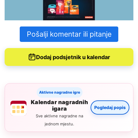
Pošalji komentar ili pitanje
Dodaj podsjetnik u kalendar
Aktivne nagradne igre
Kalendar nagradnih
Pogledaj popis
igara
Sve aktivne nagradne na
jednom mjestu.