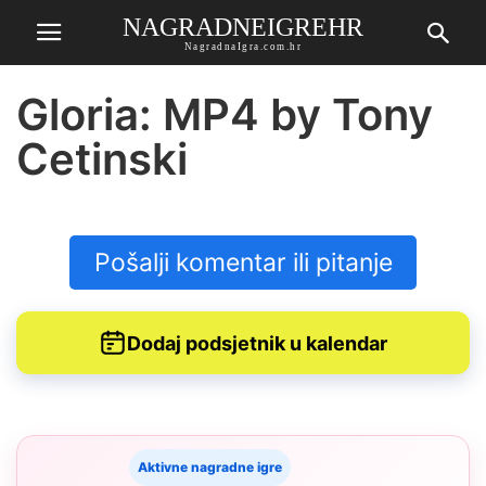
NAGRADNEIGREHR
NagradnaIgra.com.hr
Gloria: MP4 by Tony
Cetinski
Pošalji komentar ili pitanje
Dodaj podsjetnik u kalendar
Aktivne nagradne igre