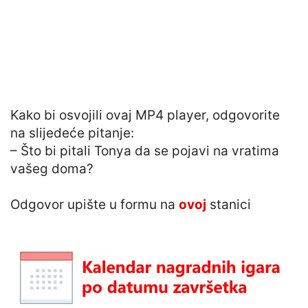
Kako bi osvojili ovaj MP4 player, odgovorite
na slijedeće pitanje:
– Što bi pitali Tonya da se pojavi na vratima
vašeg doma?
Odgovor upište u formu na
ovoj
stanici