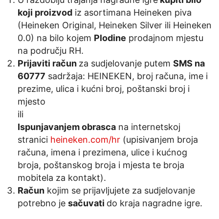
koji proizvod
iz asortimana Heineken piva
(Heineken Original, Heineken Silver ili Heineken
0.0) na bilo kojem
Plodine
prodajnom mjestu
na području RH.
Prijaviti račun
za sudjelovanje putem
SMS na
60777
sadržaja: HEINEKEN, broj računa, ime i
prezime, ulica i kućni broj, poštanski broj i
mjesto
ili
Ispunjavanjem obrasca
na internetskoj
stranici
heineken.com/hr
(upisivanjem broja
računa, imena i prezimena, ulice i kućnog
broja, poštanskog broja i mjesta te broja
mobitela za kontakt).
Račun
kojim se prijavljujete za sudjelovanje
potrebno je
sačuvati
do kraja nagradne igre.