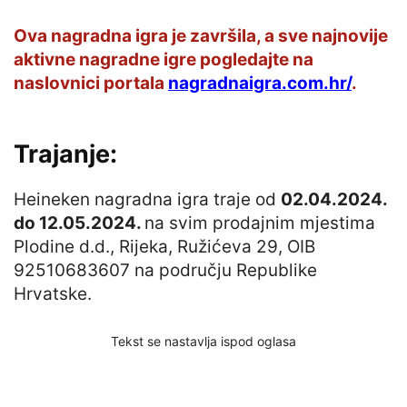
Ova nagradna igra je završila, a sve najnovije
aktivne nagradne igre pogledajte na
naslovnici portala
nagradnaigra.com.hr/
.
Trajanje:
Heineken nagradna igra traje od
02.04.2024.
do 12.05.2024.
na svim prodajnim mjestima
Plodine d.d., Rijeka, Ružićeva 29, OIB
92510683607 na području Republike
Hrvatske.
Tekst se nastavlja ispod oglasa