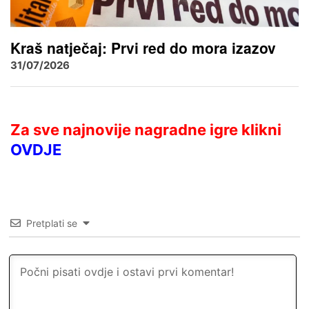
Kraš natječaj: Prvi red do mora izazov
31/07/2026
Za sve najnovije nagradne igre klikni
OVDJE
Pretplati se