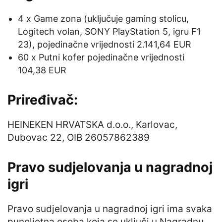
4 x Game zona (uključuje gaming stolicu,
Logitech volan, SONY PlayStation 5, igru F1
23), pojedinačne vrijednosti 2.141,64 EUR
60 x Putni kofer pojedinačne vrijednosti
104,38 EUR
Priređivač:
HEINEKEN HRVATSKA d.o.o., Karlovac,
Dubovac 22, OIB 26057862389
Pravo sudjelovanja u nagradnoj
igri
Pravo sudjelovanja u nagradnoj igri ima svaka
punoljetna osoba koja se uključi u Nagradnu