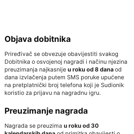
Objava dobitnika
Priređivač se obvezuje obavijestiti svakog
Dobitnika o osvojenoj nagradi i načinu njezina
preuzimanja najkasnije
u roku od 8 dana
od
dana izvlačenja putem SMS poruke upućene
na pretplatnički broj telefona koji je Sudionik
koristio za prijavu na nagradnu igru.
Preuzimanje nagrada
Nagrada se preuzima
u roku od 30
kalendarskih dana
od primitka obavijesti o