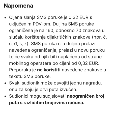
Napomena
Cijena slanja SMS poruke je 0,32 EUR s
uključenim PDV-om. Duljina SMS poruke
ograničena je na 160, odnosno 70 znakova u
slučaju korištenja dijakritičkih znakova (npr. č,
ć, đ, š, ž). SMS poruka čija duljina prelazi
navedena ograničenja, prelazi u novu poruku
te će svaka od njih biti naplaćena od strane
mobilnog operatera po cijeni od 0,32 EUR.
Preporuka je
ne koristiti
navedene znakove u
tekstu SMS poruke.
Svaki sudionik može osvojiti jednu nagradu,
onu za koju je prvi puta izvučen.
Sudionici mogu sudjelovati
neograničen broj
puta s različitim brojevima računa.