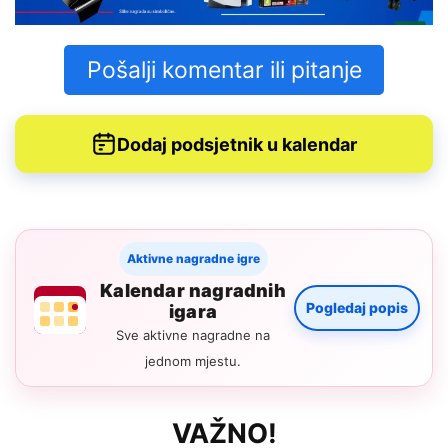
Pošalji komentar ili pitanje
Dodaj podsjetnik u kalendar
Aktivne nagradne igre
Kalendar nagradnih
Pogledaj popis
igara
Sve aktivne nagradne na
jednom mjestu.
VAŽNO!