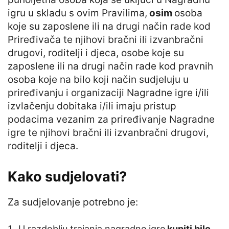
igru u skladu s ovim Pravilima,
osim
osoba
koje su zaposlene ili na drugi način rade kod
Priređivača te njihovi bračni ili izvanbračni
drugovi, roditelji i djeca, osobe koje su
zaposlene ili na drugi način rade kod pravnih
osoba koje na bilo koji način sudjeluju u
priređivanju i organizaciji Nagradne igre i/ili
izvlačenju dobitaka i/ili imaju pristup
podacima vezanim za priređivanje Nagradne
igre te njihovi bračni ili izvanbračni drugovi,
roditelji i djeca.
Kako sudjelovati?
Za sudjelovanje potrebno je:
U razdoblju trajanja nagradne igre
kupiti bilo