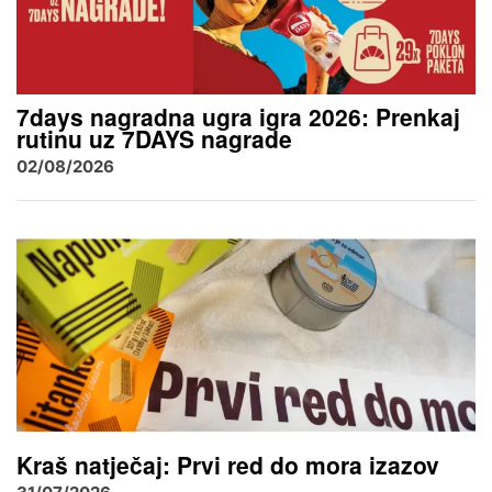
7days nagradna ugra igra 2026: Prenkaj
rutinu uz 7DAYS nagrade
02/08/2026
Kraš natječaj: Prvi red do mora izazov