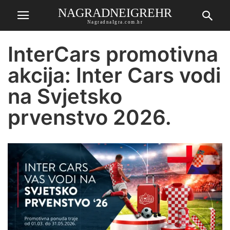
NAGRADNEIGREHR
NagradnaIgra.com.hr
InterCars promotivna
akcija: Inter Cars vodi
na Svjetsko
prvenstvo 2026.