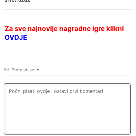
31/07/2026
Za sve najnovije nagradne igre klikni
OVDJE
Pretplati se