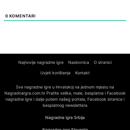
0
KOMENTARI
Najnovije nagradne igre
Naslovnica
O stranici
Uvjeti korištenja
Kontakt
Sve nagradne igre u Hrvatskoj na jednom mjestu na
NagradnaIgra.com.hr Pratite velike, male, besplatne i Facebook
nagradne igre i dalje putem našeg portala, Facebook stranice i
besplatnog newslettera
Nagradne igre Srbija
Nagradne igre Slovenija