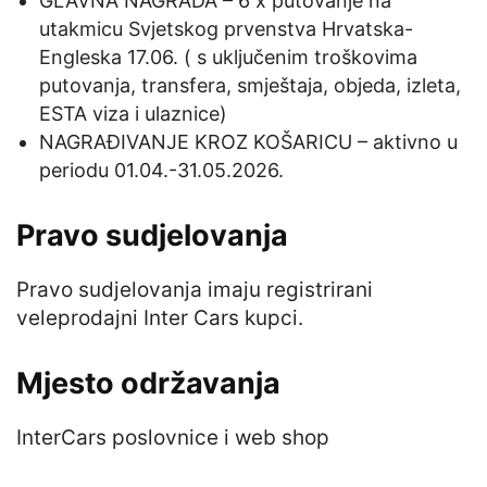
GLAVNA NAGRADA – 6 x putovanje na
utakmicu Svjetskog prvenstva Hrvatska-
Engleska 17.06. ( s uključenim troškovima
putovanja, transfera, smještaja, objeda, izleta,
ESTA viza i ulaznice)
NAGRAĐIVANJE KROZ KOŠARICU – aktivno u
periodu 01.04.-31.05.2026.
Pravo sudjelovanja
Pravo sudjelovanja imaju registrirani
veleprodajni Inter Cars kupci.
Mjesto održavanja
InterCars poslovnice i web shop