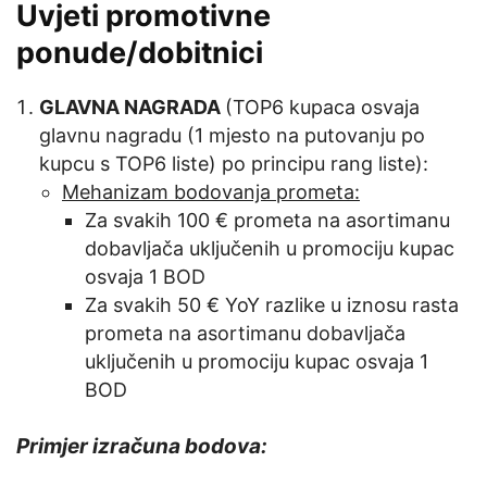
Uvjeti promotivne
ponude/dobitnici
GLAVNA NAGRADA
(TOP6 kupaca osvaja
glavnu nagradu (1 mjesto na putovanju po
kupcu s TOP6 liste) po principu rang liste):
Mehanizam bodovanja prometa:
Za svakih 100 € prometa na asortimanu
dobavljača uključenih u promociju kupac
osvaja 1 BOD
Za svakih 50 € YoY razlike u iznosu rasta
prometa na asortimanu dobavljača
uključenih u promociju kupac osvaja 1
BOD
Primjer izračuna bodova: