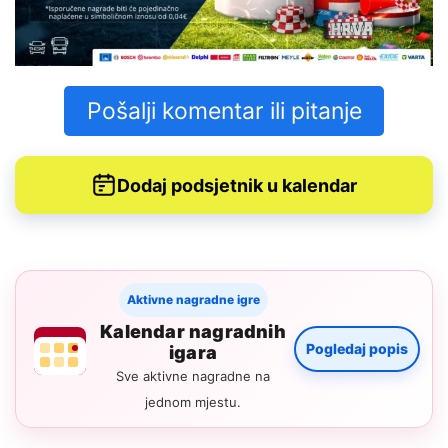
Pošalji komentar ili pitanje
Dodaj podsjetnik u kalendar
Aktivne nagradne igre
Kalendar nagradnih
Pogledaj popis
igara
Sve aktivne nagradne na
jednom mjestu.