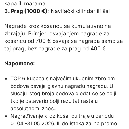
kapa ili marama
3. Prag (1000 €):
Navijački cilindar ili šal
Nagrade kroz košaricu se kumulativno ne
zbrajaju. Primjer: osvajanjem nagrade za
košaricu od 700 € osvaja se nagrada samo za
taj prag, bez nagrade za prag od 400 €.
Napomene:
TOP 6 kupaca s najvećim ukupnim zbrojem
bodova osvaja glavnu nagradu nagradu. U
slučaju istog broja bodova gledat će se bolji
tko je ostavario bolji rezultat rasta u
apsolutnom iznosu.
Nagrađivanje kroz košaricu traje u periodu
01.04.-31.05.2026. Ili do isteka zaliha promo