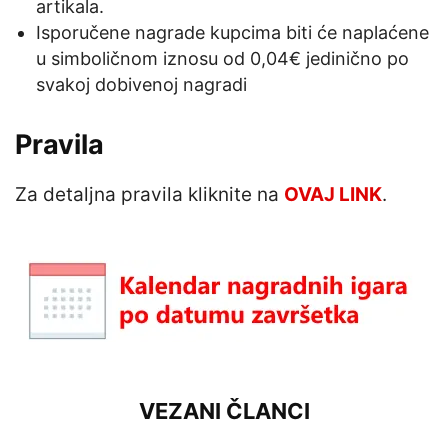
artikala.
Isporučene nagrade kupcima biti će naplaćene
u simboličnom iznosu od 0,04€ jedinično po
svakoj dobivenoj nagradi
Pravila
Za detaljna pravila kliknite na
OVAJ LINK
.
VEZANI ČLANCI