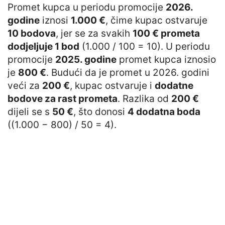
Promet kupca u periodu promocije
2026.
godine
iznosi
1.000 €
, čime kupac ostvaruje
10 bodova
, jer se za svakih
100 € prometa
dodjeljuje 1 bod
(1.000 / 100 = 10). U periodu
promocije
2025. godine
promet kupca iznosio
je
800 €
. Budući da je promet u 2026. godini
veći za
200 €
, kupac ostvaruje i
dodatne
bodove za rast prometa
. Razlika od
200 €
dijeli se s
50 €
, što donosi
4 dodatna boda
((1.000 − 800) / 50 = 4).