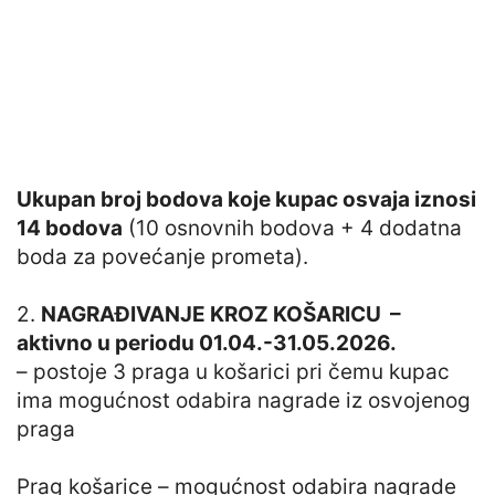
Ukupan broj bodova koje kupac osvaja iznosi
14 bodova
(10 osnovnih bodova + 4 dodatna
boda za povećanje prometa).
2.
NAGRAĐIVANJE KROZ KOŠARICU
–
aktivno u periodu 01.04.-31.05.2026.
– postoje 3 praga u košarici pri čemu kupac
ima mogućnost odabira nagrade iz osvojenog
praga
Prag košarice – mogućnost odabira nagrade