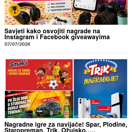
Savjeti kako osvojiti nagrade na
Instagram i Facebook giveawayima
07/07/2026
Nagradne igre za navijače! Spar, Plodine,
Staropreman, Trik, Ožujsko,….