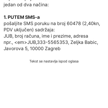
jedan od dva načina:
1. PUTEM SMS-a
pošaljite SMS poruku na broj 60478 (2,40kn,
PDV uključen) sadržaja:
JUB, broj računa, ime i prezime, adresa
npr., <em>JUB,333-5565353, Zeljka Babic,
Javorova 5, 10000 Zagreb
Tekst se nastavlja ispod oglasa