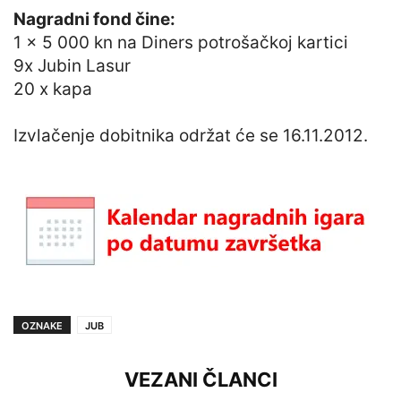
Nagradni fond čine:
1 x 5 000 kn na Diners potrošačkoj kartici
9x Jubin Lasur
20 x kapa
Izvlačenje dobitnika održat će se 16.11.2012.
OZNAKE
JUB
VEZANI ČLANCI