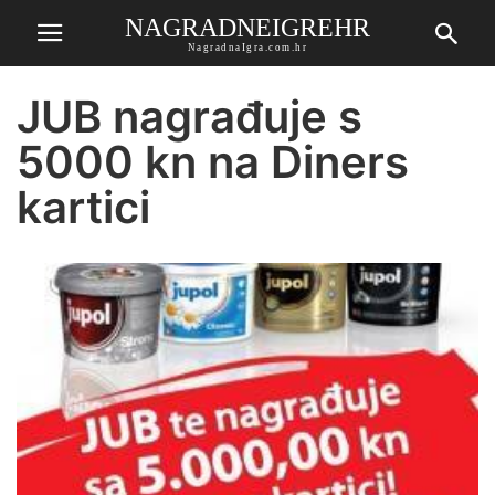
NAGRADNEIGREHR
NagradnaIgra.com.hr
JUB nagrađuje s
5000 kn na Diners
kartici