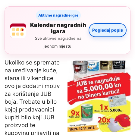
Aktivne nagradne igre
Kalendar nagradnih
Pogledaj popis
igara
Sve aktivne nagradne na
jednom mjestu.
Ukoliko se spremate
na uređivanje kuće,
stana ili vikendice
ovo je dodatni motiv
za korištenje JUB
boja. Trebate u bilo
kojoj prodavaonici
kupiti bilo koji JUB
proizvod te
kupovinu prijaviti na