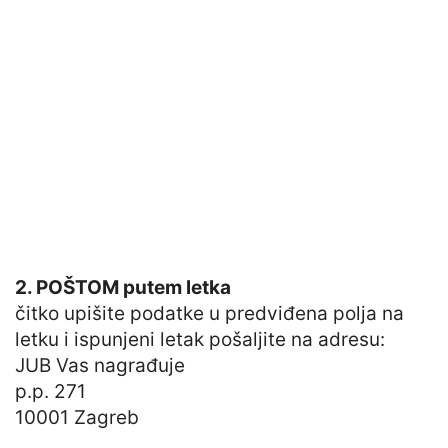
2. POŠTOM putem letka
čitko upišite podatke u predviđena polja na
letku i ispunjeni letak pošaljite na adresu:
JUB Vas nagrađuje
p.p. 271
10001 Zagreb