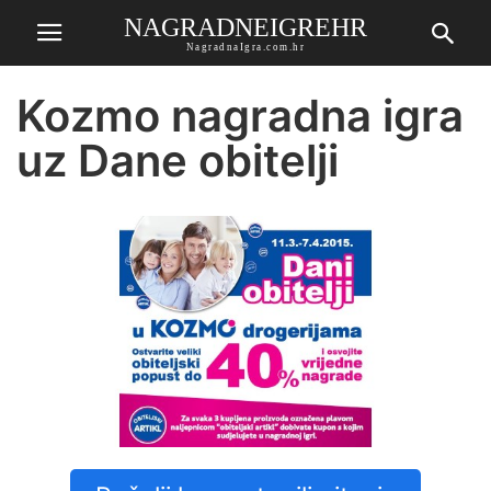
NAGRADNEIGREHR
NagradnaIgra.com.hr
Kozmo nagradna igra
uz Dane obitelji