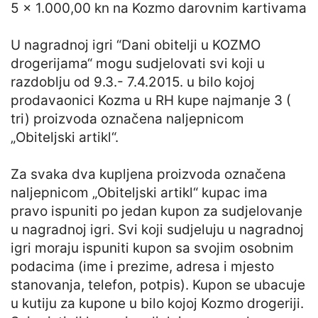
5 x 1.000,00 kn na Kozmo darovnim kartivama
U nagradnoj igri “Dani obitelji u KOZMO
drogerijama“ mogu sudjelovati svi koji u
razdoblju od 9.3.- 7.4.2015. u bilo kojoj
prodavaonici Kozma u RH kupe najmanje 3 (
tri) proizvoda označena naljepnicom
„Obiteljski artikl“.
Za svaka dva kupljena proizvoda označena
naljepnicom „Obiteljski artikl“ kupac ima
pravo ispuniti po jedan kupon za sudjelovanje
u nagradnoj igri. Svi koji sudjeluju u nagradnoj
igri moraju ispuniti kupon sa svojim osobnim
podacima (ime i prezime, adresa i mjesto
stanovanja, telefon, potpis). Kupon se ubacuje
u kutiju za kupone u bilo kojoj Kozmo drogeriji.