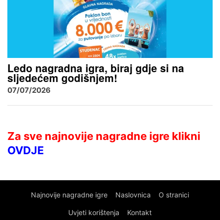
Ledo nagradna igra, biraj gdje si na
sljedećem godišnjem!
07/07/2026
Za sve najnovije nagradne igre klikni
OVDJE
Najnovije nagradne igre
Naslovnica
O stranici
Uvjeti korištenja
Kontakt