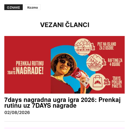
OZNAKE
Kozmo
VEZANI ČLANCI
7days nagradna ugra igra 2026: Prenkaj
rutinu uz 7DAYS nagrade
02/08/2026