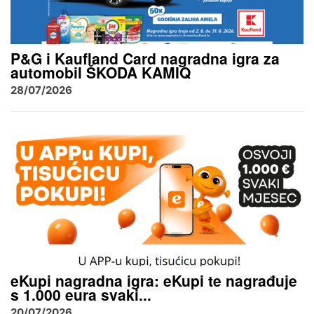
P&G i Kaufland Card nagradna igra za
automobil ŠKODA KAMIQ
28/07/2026
eKupi nagradna igra: eKupi te nagrađuje
s 1.000 eura svaki...
20/07/2026