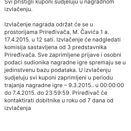
Svi pristigli kuponi sudjeluju u nagradnom
izvlačenju.
Izvlačenje nagrada održat će se u
prostorijama Priređivača, M. Čavića 1 a.
17.4.2015. u 12 sati. Izvlačenje će nadgledati
komisija sastavljena od 3 predstavnika
Priređivača. Sve zaprimljene prijave i osobni
podaci sudionika nagradne igre spremaju se u
jedinstvenu bazu podataka. U izvlačenju
sudjeluju svi kuponi zaprimljeni u periodu
trajanja nagradne igre – 9.3.2015.. u 00:00:00
do 7.4.2015. do 23:59:59. Priređivač će
kontaktirati dobitnike u roku od 7 dana od
izvlačenja