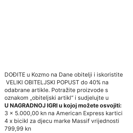
DOĐITE u Kozmo na Dane obitelji i iskoristite
VELIKI OBITELJSKI POPUST do 40% na
odabrane artikle. Potražite proizvode s
oznakom „obiteljski artikl“ i sudjelujte u
U NAGRADNOJ IGRI u kojoj možete osvojiti:
3 x 5.000,00 kn na American Express kartici
4 x bicikl za djecu marke Massif vrijednosti
799,99 kn