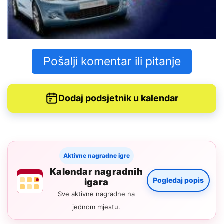
Pošalji komentar ili pitanje
Dodaj podsjetnik u kalendar
Aktivne nagradne igre
Kalendar nagradnih
Pogledaj popis
igara
Sve aktivne nagradne na
jednom mjestu.