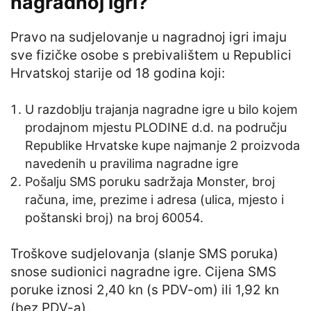
nagradnoj igri?
Pravo na sudjelovanje u nagradnoj igri imaju
sve fizičke osobe s prebivalištem u Republici
Hrvatskoj starije od 18 godina koji:
U razdoblju trajanja nagradne igre u bilo kojem
prodajnom mjestu PLODINE d.d. na području
Republike Hrvatske kupe najmanje 2 proizvoda
navedenih u pravilima nagradne igre
Pošalju SMS poruku sadržaja Monster, broj
računa, ime, prezime i adresa (ulica, mjesto i
poštanski broj) na broj 60054.
Troškove sudjelovanja (slanje SMS poruka)
snose sudionici nagradne igre. Cijena SMS
poruke iznosi 2,40 kn (s PDV-om) ili 1,92 kn
(bez PDV-a).