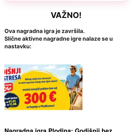
VAŽNO!
Ova nagradna igra je završila.
Slične aktivne nagradne igre nalaze se u
nastavku:
Nagradna igra Plodina: Godišnji bez