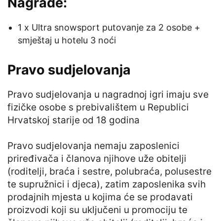
Nagrade:
1 x Ultra snowsport putovanje za 2 osobe +
smještaj u hotelu 3 noći
Pravo sudjelovanja
Pravo sudjelovanja u nagradnoj igri imaju sve
fizičke osobe s prebivalištem u Republici
Hrvatskoj starije od 18 godina
Pravo sudjelovanja nemaju zaposlenici
priređivača i članova njihove uže obitelji
(roditelji, braća i sestre, polubraća, polusestre
te supružnici i djeca), zatim zaposlenika svih
prodajnih mjesta u kojima će se prodavati
proizvodi koji su uključeni u promociju te