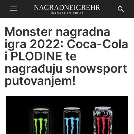
NAGRADNEIGREHR
NagradnaIgra.com.hr
Monster nagradna
igra 2022: Coca-Cola
i PLODINE te
nagrađuju snowsport
putovanjem!