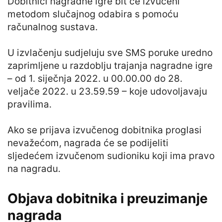
Dobitnici nagradne igre bit će izvučeni
metodom slučajnog odabira s pomoću
računalnog sustava.
U izvlačenju sudjeluju sve SMS poruke uredno
zaprimljene u razdoblju trajanja nagradne igre
– od 1. siječnja 2022. u 00.00.00 do 28.
veljače 2022. u 23.59.59 – koje udovoljavaju
pravilima.
Ako se prijava izvučenog dobitnika proglasi
nevažećom, nagrada će se podijeliti
sljedećem izvučenom sudioniku koji ima pravo
na nagradu.
Objava dobitnika i preuzimanje
nagrada