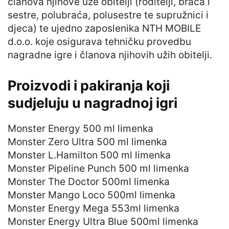
članova njihove uže obitelji (roditelji, braća i
sestre, polubraća, polusestre te supružnici i
djeca) te ujedno zaposlenika NTH MOBILE
d.o.o. koje osigurava tehničku provedbu
nagradne igre i članova njihovih užih obitelji.
Proizvodi i pakiranja koji
sudjeluju u nagradnoj igri
Monster Energy 500 ml limenka
Monster Zero Ultra 500 ml limenka
Monster L.Hamilton 500 ml limenka
Monster Pipeline Punch 500 ml limenka
Monster The Doctor 500ml limenka
Monster Mango Loco 500ml limenka
Monster Energy Mega 553ml limenka
Monster Energy Ultra Blue 500ml limenka