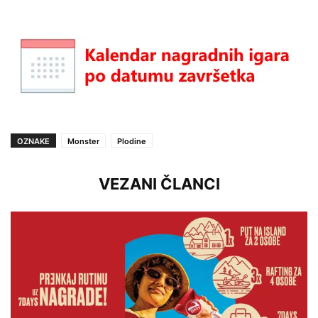
OZNAKE
Monster
Plodine
VEZANI ČLANCI