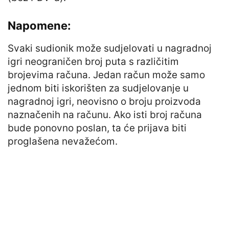
Napomene:
Svaki sudionik može sudjelovati u nagradnoj
igri neograničen broj puta s različitim
brojevima računa. Jedan račun može samo
jednom biti iskorišten za sudjelovanje u
nagradnoj igri, neovisno o broju proizvoda
naznačenih na računu. Ako isti broj računa
bude ponovno poslan, ta će prijava biti
proglašena nevažećom.