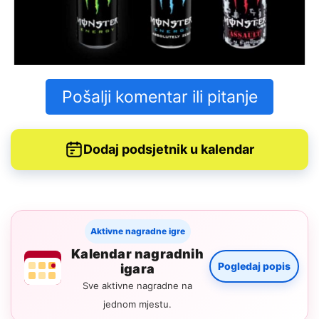
Pošalji komentar ili pitanje
Dodaj podsjetnik u kalendar
Aktivne nagradne igre
Kalendar nagradnih
Pogledaj popis
igara
Sve aktivne nagradne na
jednom mjestu.