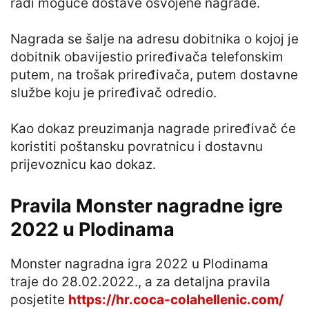
radi moguće dostave osvojene nagrade.
Nagrada se šalje na adresu dobitnika o kojoj je
dobitnik obavijestio priređivača telefonskim
putem, na trošak priređivača, putem dostavne
službe koju je priređivač odredio.
Kao dokaz preuzimanja nagrade priređivač će
koristiti poštansku povratnicu i dostavnu
prijevoznicu kao dokaz.
Pravila Monster nagradne igre
2022 u Plodinama
Monster nagradna igra 2022 u Plodinama
traje do 28.02.2022., a za detaljna pravila
posjetite
https://hr.coca-colahellenic.com/