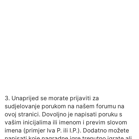
3. Unaprijed se morate prijaviti za
sudjelovanje porukom na našem forumu na
ovoj stranici. Dovoljno je napisati poruku s
vašim inicijalima ili imenom i previm slovom
imena (primjer Iva P. ili I.P.). Dodatno možete
napisati koje nagradne igre trenutno igrate ali