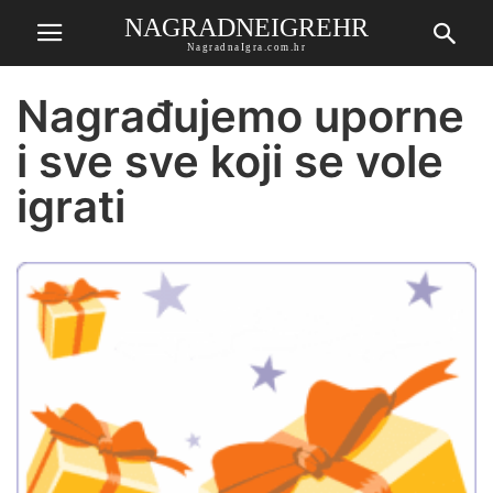
NAGRADNEIGREHR
NagradnaIgra.com.hr
Nagrađujemo uporne
i sve sve koji se vole
igrati