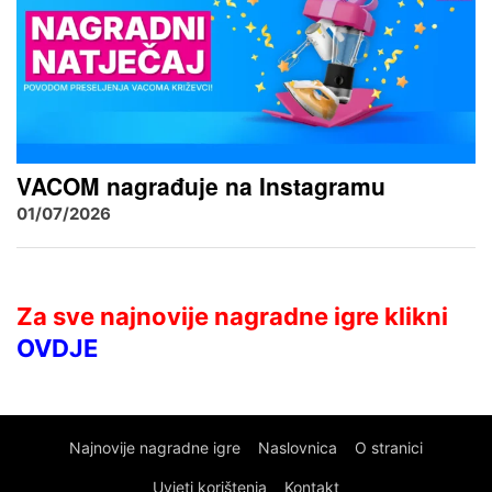
VACOM nagrađuje na Instagramu
01/07/2026
Za sve najnovije nagradne igre klikni
OVDJE
Najnovije nagradne igre
Naslovnica
O stranici
Uvjeti korištenja
Kontakt