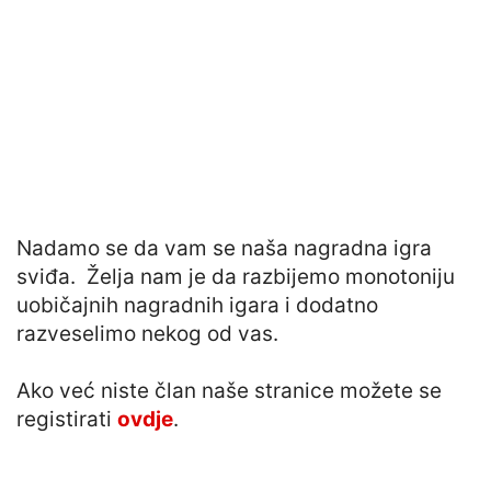
Nadamo se da vam se naša nagradna igra
sviđa. Želja nam je da razbijemo monotoniju
uobičajnih nagradnih igara i dodatno
razveselimo nekog od vas.
Ako već niste član naše stranice možete se
registirati
ovdje
.