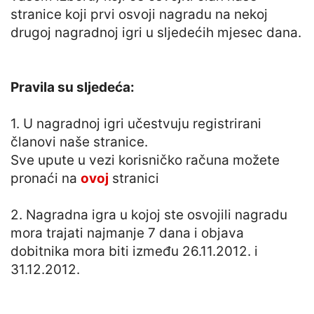
stranice koji prvi osvoji nagradu na nekoj
drugoj nagradnoj igri u sljedećih mjesec dana.
Pravila su sljedeća:
1. U nagradnoj igri učestvuju registrirani
članovi naše stranice.
Sve upute u vezi korisničko računa možete
pronaći na
ovoj
stranici
2. Nagradna igra u kojoj ste osvojili nagradu
mora trajati najmanje 7 dana i objava
dobitnika mora biti između 26.11.2012. i
31.12.2012.