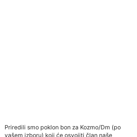
Priredili smo poklon bon za Kozmo/Dm (po
vašem izboru) koji će osvojiti član naše