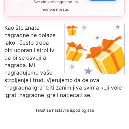
Sve aktivne nagradne na
jednom mjestu.
Kao što znate
nagradne ne dolaze
lako i često treba
biti uporan i strpljiv
da bi se osvojila
nagrada. Mi
nagrađujemo vaše
strpljenje i trud. Vjerujemo da će ova
“nagradna igra” biti zanimljiva svima koji vole
igrati nagradne igre i natjecati se.
Tekst se nastavlja ispod oglasa