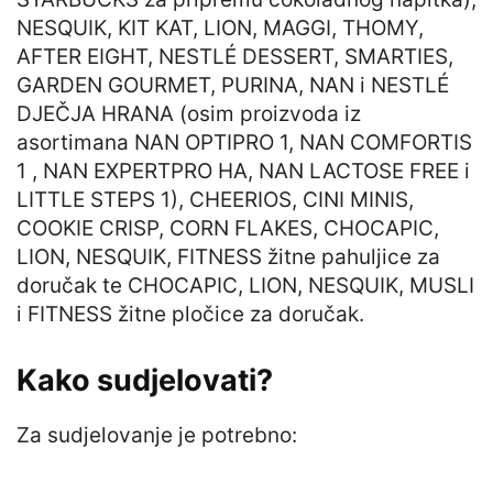
NESQUIK, KIT KAT, LION, MAGGI, THOMY,
AFTER EIGHT, NESTLÉ DESSERT, SMARTIES,
GARDEN GOURMET, PURINA, NAN i NESTLÉ
DJEČJA HRANA (osim proizvoda iz
asortimana NAN OPTIPRO 1, NAN COMFORTIS
1 , NAN EXPERTPRO HA, NAN LACTOSE FREE i
LITTLE STEPS 1), CHEERIOS, CINI MINIS,
COOKIE CRISP, CORN FLAKES, CHOCAPIC,
LION, NESQUIK, FITNESS žitne pahuljice za
doručak te CHOCAPIC, LION, NESQUIK, MUSLI
i FITNESS žitne pločice za doručak.
Kako sudjelovati?
Za sudjelovanje je potrebno: