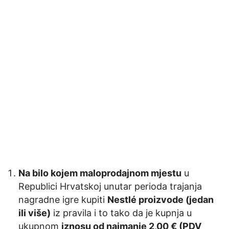
Na bilo kojem maloprodajnom mjestu
u
Republici Hrvatskoj unutar perioda trajanja
nagradne igre kupiti
Nestlé proizvode (jedan
ili više)
iz pravila i to tako da je kupnja u
ukupnom
iznosu od najmanje 2,00 € (PDV