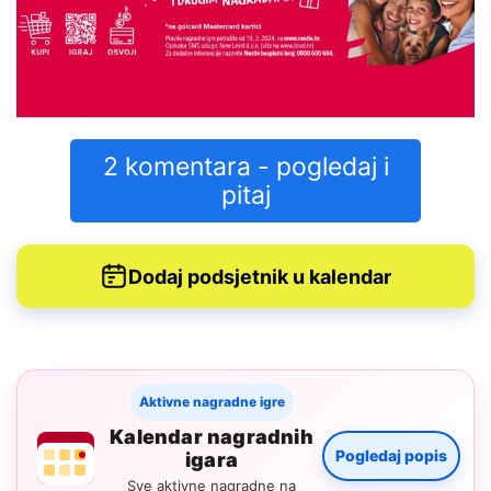
2 komentara - pogledaj i
pitaj
Dodaj podsjetnik u kalendar
Aktivne nagradne igre
Kalendar nagradnih
Pogledaj popis
igara
Sve aktivne nagradne na