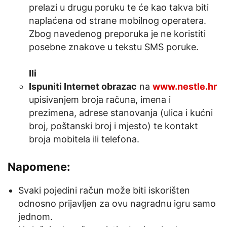
prelazi u drugu poruku te će kao takva biti
naplaćena od strane mobilnog operatera.
Zbog navedenog preporuka je ne koristiti
posebne znakove u tekstu SMS poruke.
Ili
Ispuniti Internet obrazac
na
www.nestle.hr
upisivanjem broja računa, imena i
prezimena, adrese stanovanja (ulica i kućni
broj, poštanski broj i mjesto) te kontakt
broja mobitela ili telefona.
Napomene:
Svaki pojedini račun može biti iskorišten
odnosno prijavljen za ovu nagradnu igru samo
jednom.