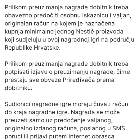
Prilikom preuzimanja nagrade dobitnik treba
obavezno predočiti osobnu iskaznicu i valjan,
originalan račun na kojem je naznačena
kupnja minimalno jednog Nestlé proizvoda
koji sudjeluju u ovoj nagradnoj igri na području
Republike Hrvatske.
Prilikom preuzimanja nagrade dobitnik treba
potpisati izjavu o preuzimanju nagrade, čime
prestaju sve obveze Priređivača prema
dobitniku.
Sudionici nagradne igre moraju čuvati račun
do kraja nagradne igre. Nagrada se može
preuzeti samo uz predočenje valjanog,
originalno izdanog računa, poslanog u SMS
poruci ili prijavi putem internet obrasca