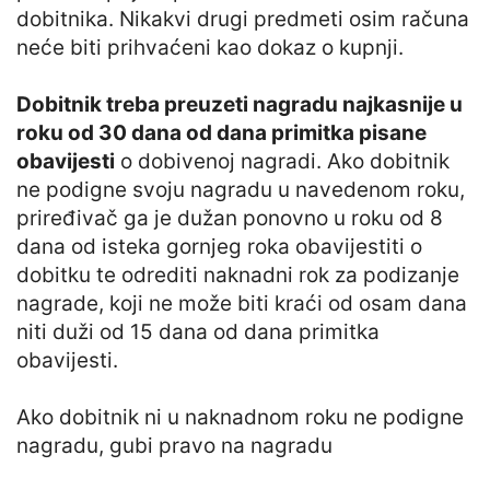
dobitnika. Nikakvi drugi predmeti osim računa
neće biti prihvaćeni kao dokaz o kupnji.
Dobitnik treba preuzeti nagradu najkasnije u
roku od 30 dana od dana primitka pisane
obavijesti
o dobivenoj nagradi. Ako dobitnik
ne podigne svoju nagradu u navedenom roku,
priređivač ga je dužan ponovno u roku od 8
dana od isteka gornjeg roka obavijestiti o
dobitku te odrediti naknadni rok za podizanje
nagrade, koji ne može biti kraći od osam dana
niti duži od 15 dana od dana primitka
obavijesti.
Ako dobitnik ni u naknadnom roku ne podigne
nagradu, gubi pravo na nagradu