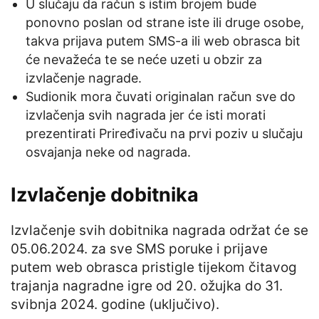
U slučaju da račun s istim brojem bude
ponovno poslan od strane iste ili druge osobe,
takva prijava putem SMS-a ili web obrasca bit
će nevažeća te se neće uzeti u obzir za
izvlačenje nagrade.
Sudionik mora čuvati originalan račun sve do
izvlačenja svih nagrada jer će isti morati
prezentirati Priređivaču na prvi poziv u slučaju
osvajanja neke od nagrada.
Izvlačenje dobitnika
Izvlačenje svih dobitnika nagrada održat će se
05.06.2024. za sve SMS poruke i prijave
putem web obrasca pristigle tijekom čitavog
trajanja nagradne igre od 20. ožujka do 31.
svibnja 2024. godine (uključivo).