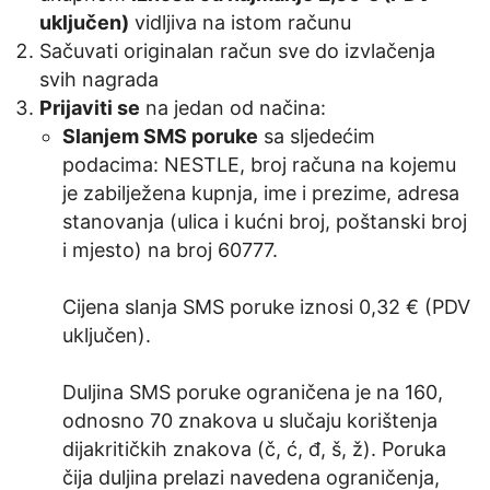
uključen)
vidljiva na istom računu
Sačuvati originalan račun sve do izvlačenja
svih nagrada
Prijaviti se
na jedan od načina:
Slanjem SMS poruke
sa sljedećim
podacima: NESTLE, broj računa na kojemu
je zabilježena kupnja, ime i prezime, adresa
stanovanja (ulica i kućni broj, poštanski broj
i mjesto) na broj 60777.
Cijena slanja SMS poruke iznosi 0,32 € (PDV
uključen).
Duljina SMS poruke ograničena je na 160,
odnosno 70 znakova u slučaju korištenja
dijakritičkih znakova (č, ć, đ, š, ž). Poruka
čija duljina prelazi navedena ograničenja,