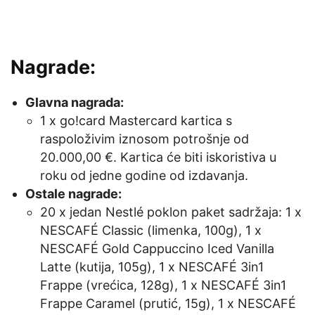
Nagrade:
Glavna nagrada:
1 x go!card Mastercard kartica s
raspoloživim iznosom potrošnje od
20.000,00 €. Kartica će biti iskoristiva u
roku od jedne godine od izdavanja.
Ostale nagrade:
20 x jedan Nestlé poklon paket sadržaja: 1 x
NESCAFÉ Classic (limenka, 100g), 1 x
NESCAFÉ Gold Cappuccino Iced Vanilla
Latte (kutija, 105g), 1 x NESCAFÉ 3in1
Frappe (vrećica, 128g), 1 x NESCAFÉ 3in1
Frappe Caramel (prutić, 15g), 1 x NESCAFÉ