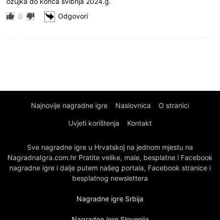
ožujka do konca svibnja 2024.g.
Odgovori
0
Najnovije nagradne igre
Naslovnica
O stranici
Uvjeti korištenja
Kontakt
Sve nagradne igre u Hrvatskoj na jednom mjestu na
NagradnaIgra.com.hr Pratite velike, male, besplatne i Facebook
nagradne igre i dalje putem našeg portala, Facebook stranice i
besplatnog newslettera
Nagradne igre Srbija
Nagradne igre Slovenija