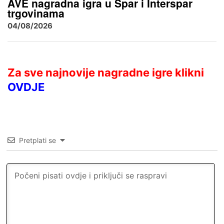
AVE nagradna igra u Spar i Interspar
trgovinama
04/08/2026
Za sve najnovije nagradne igre klikni
OVDJE
Pretplati se