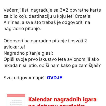
Večernji listi nagrađuje sa 3×2 povratne karte
za bilo koju destinaciju u koju leti Croatia
Airlines, a sve što trebaš je odgovoriti na
nagradno pitanje.
Odgovori na nagradno pitanje i osvoji 2
aviokarte!
Nagradno pitanje glasi:
Opiši svoje prvo iskustvo leta avionom ili ako
nikada nisi letio, opiši nam kako ga zamišljaš?
Svoj odgovor napiši
OVDJE