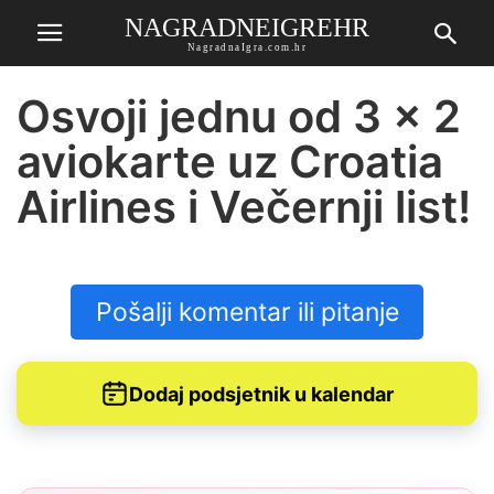
NAGRADNEIGREHR
NagradnaIgra.com.hr
Osvoji jednu od 3 x 2
aviokarte uz Croatia
Airlines i Večernji list!
Pošalji komentar ili pitanje
Dodaj podsjetnik u kalendar