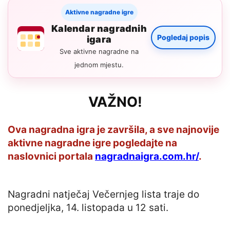
Aktivne nagradne igre
Kalendar nagradnih
Pogledaj popis
igara
Sve aktivne nagradne na
jednom mjestu.
VAŽNO!
Ova nagradna igra je završila, a sve najnovije
aktivne nagradne igre pogledajte na
naslovnici portala
nagradnaigra.com.hr/
.
Nagradni natječaj Večernjeg lista traje do
ponedjeljka, 14. listopada u 12 sati.