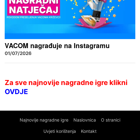
VACOM nagrađuje na Instagramu
01/07/2026
Za sve najnovije nagradne igre klikni
OVDJE
Najnovije nagradne igre
Naslovnica
O stranici
Uvjeti korištenja
Kontakt