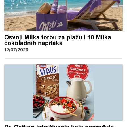
Osvoji Milka torbu za plažu i 10 Milka
čokoladnih napitaka
12/07/2026
Dr. Oetker: Istraživanje koje nagrađuje