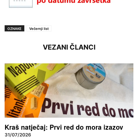
OZNAKE
Večernji list
VEZANI ČLANCI
Kraš natječaj: Prvi red do mora izazov
31/07/2026