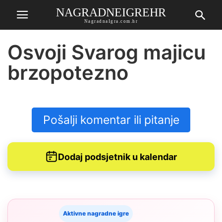
NAGRADNEIGREHR
NagradnaIgra.com.hr
Osvoji Svarog majicu
brzopotezno
Pošalji komentar ili pitanje
Dodaj podsjetnik u kalendar
Aktivne nagradne igre