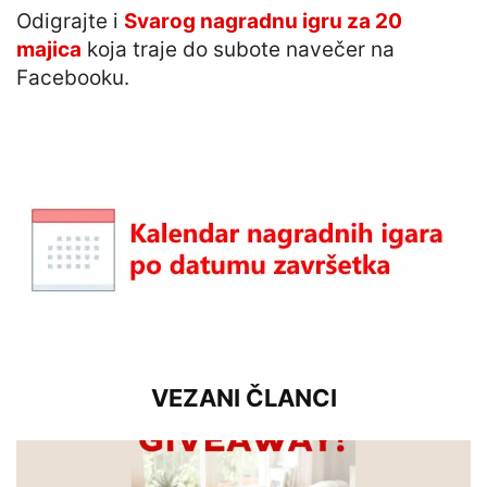
Odigrajte i
Svarog nagradnu igru za 20
majica
koja traje do subote navečer na
Facebooku.
VEZANI ČLANCI