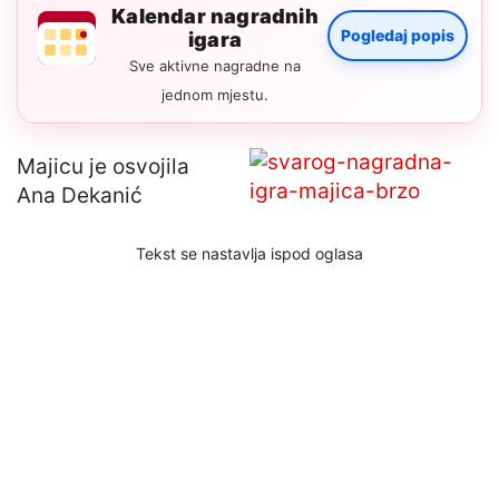
Kalendar nagradnih
Pogledaj popis
igara
Sve aktivne nagradne na
jednom mjestu.
Majicu je osvojila
Ana Dekanić
Tekst se nastavlja ispod oglasa