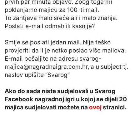
prvih par minuta objave. Zbog toga mi
poklanjamo majicu za 100-ti mail.
To zahtjeva malo sreće ali i malo znanja.
Poslati e-mail odmah ili kasnije?
Smije se poslati jedan mail. Nije teško
provjeriti da li je netko poslao više mailova.
E-mail pošaljite na adresu
svarog-
majica@nagradnaigra.com.hr
, a u subject tj.
naslov upišite “Svarog”
Ako do sada niste sudjelovali u Svarog
Facebook nagradnoj igri u kojoj se dijeli 20
majica sudjelovati možete na
ovoj
stranici.