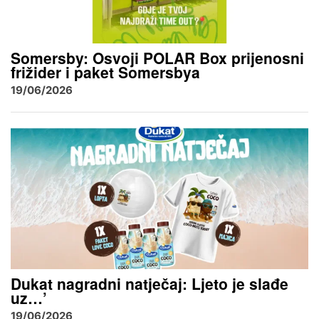
Somersby: Osvoji POLAR Box prijenosni
frižider i paket Somersbya
19/06/2026
Dukat nagradni natječaj: Ljeto je slađe
uz…’
19/06/2026