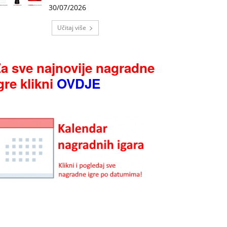
30/07/2026
Učitaj više
a sve najnovije nagradne
gre klikni
OVDJE