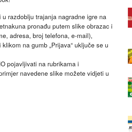
i u razdoblju trajanja nagradne igre na
etnakuna pronađu putem slike obrazac i
, adresa, broj telefona, e-mail),
 klikom na gumb „Prijava“ uključe se u
pojavljivati na rubrikama i
imjer navedene slike možete vidjeti u