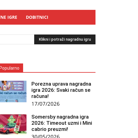
NE IGRE
DOBITNICI
Klikni i potraži nagradnu igru
Popularno
Porezna uprava nagradna
igra 2026: Svaki račun se
računa!
17/07/2026
Somersby nagradna igra
2026: Timeout uzmi i Mini
cabrio preuzmi!
30/05/2026