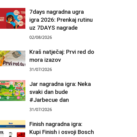
7days nagradna ugra
igra 2026: Prenkaj rutinu
uz 7DAYS nagrade
02/08/2026
Kraš natječaj: Prvi red do
mora izazov
31/07/2026
Jar nagradna igra: Neka
svaki dan bude
#Jarbecue dan
31/07/2026
Finish nagradna igra:
Kupi Finish i osvoji Bosch