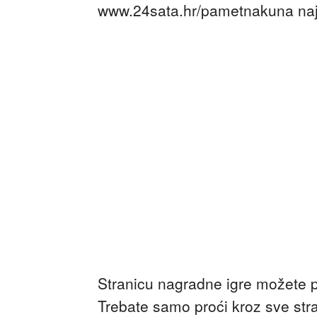
www.24sata.hr/pametnakuna najv
Stranicu nagradne igre možete 
Trebate samo proći kroz sve stran