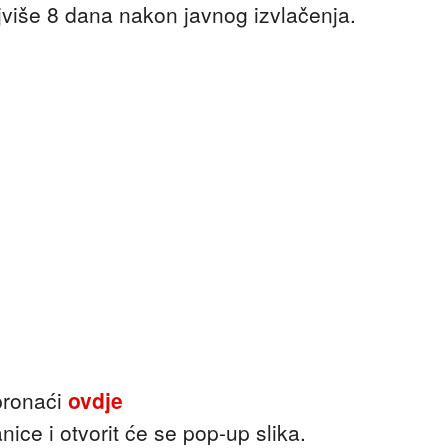
iše 8 dana nakon javnog izvlačenja.
pronaći
ovdje
ice i otvorit će se pop-up slika.