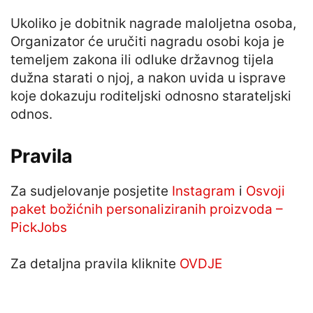
Ukoliko je dobitnik nagrade maloljetna osoba,
Organizator će uručiti nagradu osobi koja je
temeljem zakona ili odluke državnog tijela
dužna starati o njoj, a nakon uvida u isprave
koje dokazuju roditeljski odnosno starateljski
odnos.
Pravila
Za sudjelovanje posjetite
Instagram
i
Osvoji
paket božićnih personaliziranih proizvoda –
PickJobs
Za detaljna pravila kliknite
OVDJE