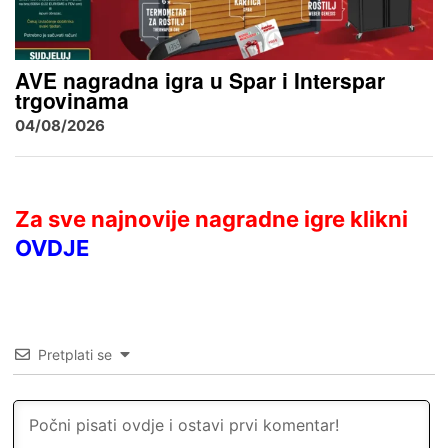
AVE nagradna igra u Spar i Interspar
trgovinama
04/08/2026
Za sve najnovije nagradne igre klikni
OVDJE
Pretplati se