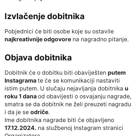
Izvlačenje dobitnika
Pobjednici će biti osobe koje su ostavile
najkreativnije odgovore
na nagradno pitanje.
Objava dobitnika
Dobitnik će o dobitku biti obaviješten
putem
Instagrama
te će se komunikaciji nastaviti
istim putem. U slučaju nejavljanja dobitnika
u
roku 1 dana
od obavijesti o osvajanju nagrade,
smatra se da dobitnik ne želi preuzeti nagradu
i da je se
odriče
.
Ime dobitnika nagrade biti će objavljeno
17.12.2024.
na službenoj Instagram stranici
Organizatora