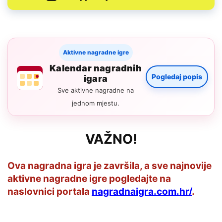
Aktivne nagradne igre
Kalendar nagradnih
Pogledaj popis
igara
Sve aktivne nagradne na
jednom mjestu.
VAŽNO!
Ova nagradna igra je završila, a sve najnovije
aktivne nagradne igre pogledajte na
naslovnici portala
nagradnaigra.com.hr/
.