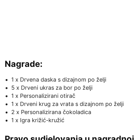
Nagrade:
1 x Drvena daska s dizajnom po želji
5 x Drveni ukras za bor po želji
1 x Personalizirani otirač
1 x Drveni krug za vrata s dizajnom po želji
2 x Personalizirana čokoladica
1 x Igra križić-kružić
Pravo sudjelovanja u nagradnoj