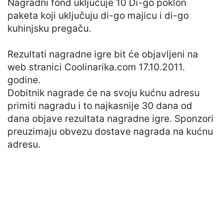
Nagradni fond uključuje 10 Di-go poklon
paketa koji uključuju di-go majicu i di-go
kuhinjsku pregaču.
Rezultati nagradne igre bit će objavljeni na
web stranici Coolinarika.com 17.10.2011.
godine.
Dobitnik nagrade će na svoju kućnu adresu
primiti nagradu i to najkasnije 30 dana od
dana objave rezultata nagradne igre. Sponzori
preuzimaju obvezu dostave nagrada na kućnu
adresu.