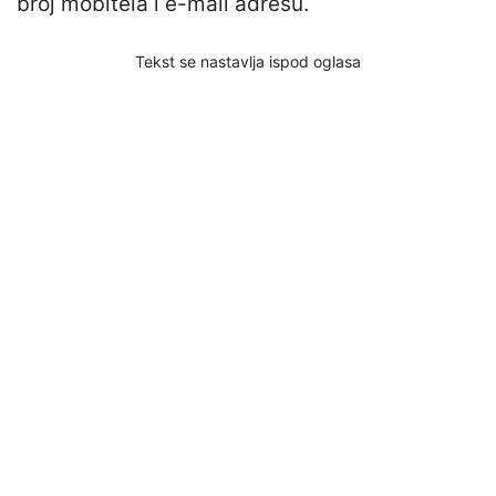
broj mobitela i e-mail adresu.
Tekst se nastavlja ispod oglasa