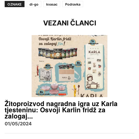
OZNAKE
di-go
kvasac
Podravka
VEZANI ČLANCI
Žitoproizvod nagradna igra uz Karla
tjesteninu: Osvoji Karlin fridž za
zalogaj...
01/05/2024