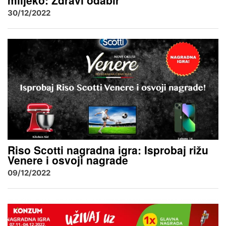
mlijeko: Zdravi odabir
30/12/2022
Riso Scotti nagradna igra: Isprobaj rižu
Venere i osvoji nagrade
09/12/2022