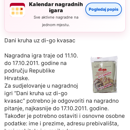
Kalendar nagradnih
Pogledaj popis
igara
Sve aktivne nagradne na
jednom mjestu.
Dani kruha uz di-go kvasac
Nagradna igra traje od 11.10.
do 17.10.2011. godine na
području Republike
Hrvatske.
Za sudjelovanje u nagradnoj
igri “Dani kruha uz di-go
kvasac” potrebno je odgovoriti na nagradno
pitanje, najkasnije do 17.10.2011. godine.
Također je potrebno ostaviti i osnovne osobne
podatke: ime i prezime, adresu prebivališta,