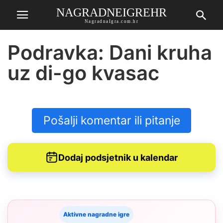
NAGRADNEIGREHR
NagradnaIgra.com.hr
Podravka: Dani kruha
uz di-go kvasac
Pošalji komentar ili pitanje
Dodaj podsjetnik u kalendar
Aktivne nagradne igre