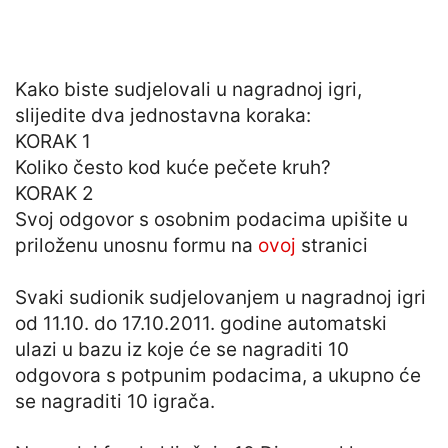
Kako biste sudjelovali u nagradnoj igri,
slijedite dva jednostavna koraka:
KORAK 1
Koliko često kod kuće pečete kruh?
KORAK 2
Svoj odgovor s osobnim podacima upišite u
priloženu unosnu formu na
ovoj
stranici
Svaki sudionik sudjelovanjem u nagradnoj igri
od 11.10. do 17.10.2011. godine automatski
ulazi u bazu iz koje će se nagraditi 10
odgovora s potpunim podacima, a ukupno će
se nagraditi 10 igrača.