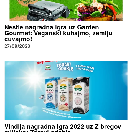
Nestle nagradna igra uz Garden
Gourmet: Veganski kuhajmo, zemlju
čuvajmo!
27/08/2023
Vindija nagradna igra 2022 uz Z bregov