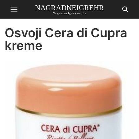
NAGRADNEIGREHR
NagradnaIgra.com.hr
Osvoji Cera di Cupra
kreme