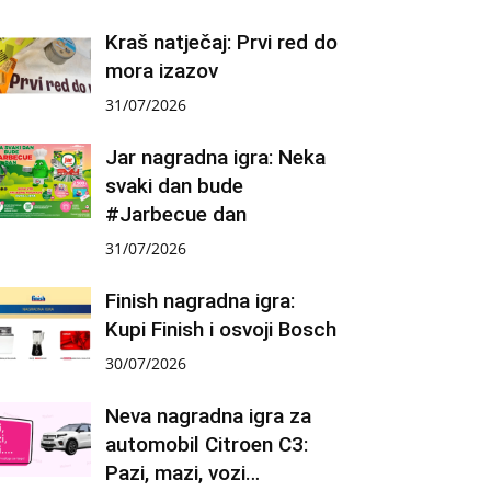
Kraš natječaj: Prvi red do
mora izazov
31/07/2026
Jar nagradna igra: Neka
svaki dan bude
#Jarbecue dan
31/07/2026
Finish nagradna igra:
Kupi Finish i osvoji Bosch
30/07/2026
Neva nagradna igra za
automobil Citroen C3:
Pazi, mazi, vozi…