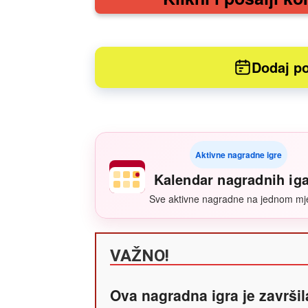
Dodaj po
Aktivne nagradne igre
Kalendar nagradnih ig
Sve aktivne nagradne na jednom mj
VAŽNO!
Ova nagradna igra je završil