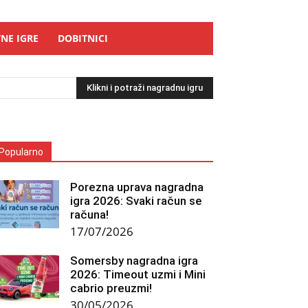
NE IGRE
DOBITNICI
Klikni i potraži nagradnu igru
Popularno
Porezna uprava nagradna
igra 2026: Svaki račun se
računa!
17/07/2026
Somersby nagradna igra
2026: Timeout uzmi i Mini
cabrio preuzmi!
30/05/2026