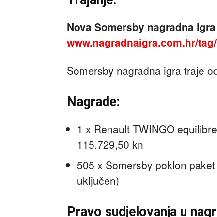
Nova Somersby nagradna igra 
www.nagradnaigra.com.hr/tag
Somersby nagradna igra traje o
Nagrade:
1 x Renault TWINGO equilibre 
115.729,50 kn
505 x Somersby poklon paket v
uključen)
Pravo sudjelovanja u nagra