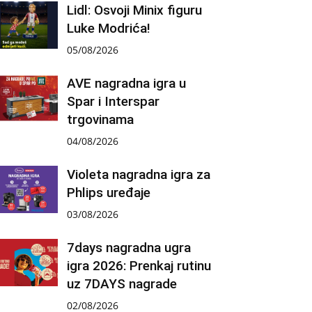
Lidl: Osvoji Minix figuru
Luke Modrića!
05/08/2026
AVE nagradna igra u
Spar i Interspar
trgovinama
04/08/2026
Violeta nagradna igra za
Phlips uređaje
03/08/2026
7days nagradna ugra
igra 2026: Prenkaj rutinu
uz 7DAYS nagrade
02/08/2026