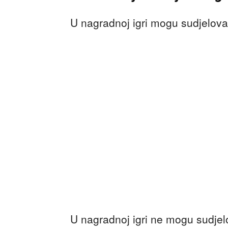
U nagradnoj igri mogu sudjelovat
U nagradnoj igri ne mogu sudjel