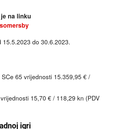
je na linku
/somersby
d 15.5.2023 do 30.6.2023.
SCe 65 vrijednosti 15.359,95 € /
rijednosti 15,70 € / 118,29 kn (PDV
dnoj igri