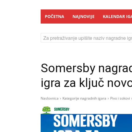
POČETNA
NAJNOVIJE
KALENDAR IG
Za pretraživanje upišite naziv nagradne igr
Somersby nagrad
igra za ključ no
Naslovnica
Kategorije nagradnih igara
Pivo i sokovi