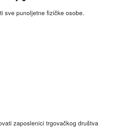
i sve punoljetne fizičke osobe.
ovati zaposlenici trgovačkog društva