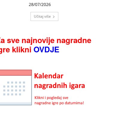
28/07/2026
Učitaj više
a sve najnovije nagradne
gre klikni
OVDJE