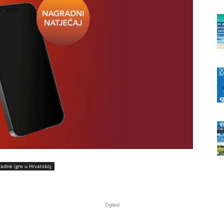
radne igre u Hrvatskoj
Oglasi