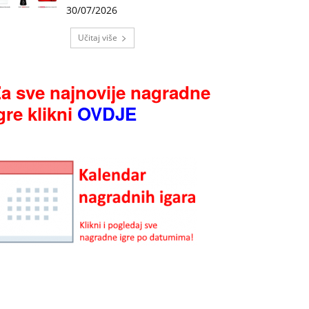
30/07/2026
Učitaj više
a sve najnovije nagradne
gre klikni
OVDJE