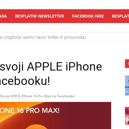
ARA
BESPLATNI NEWSLETTER
FACEBOOK IGRE
BESPLAT
e (najbolje samo naziv tvrtke ili proizvoda)
svoji APPLE iPhone
acebooku!
Osvoji APPLE iPhone 16 Pro Max na Facebooku!