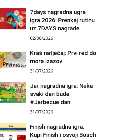
7days nagradna ugra
igra 2026: Prenkaj rutinu
uz 7DAYS nagrade
02/08/2026
Kraš natječaj: Prvi red do
mora izazov
31/07/2026
Jar nagradna igra: Neka
svaki dan bude
#Jarbecue dan
31/07/2026
Finish nagradna igra:
Kupi Finish i osvoji Bosch