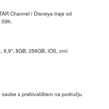
AR Channel i Disneya traje od
:59h.
 6,9″, 8GB, 256GB, iOS, crni
 osobe s prebivalištem na području