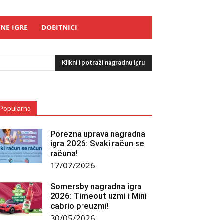
NE IGRE
DOBITNICI
Klikni i potraži nagradnu igru
Popularno
Porezna uprava nagradna
igra 2026: Svaki račun se
računa!
17/07/2026
Somersby nagradna igra
2026: Timeout uzmi i Mini
cabrio preuzmi!
30/05/2026