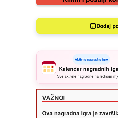
Dodaj po
Aktivne nagradne igre
Kalendar nagradnih ig
Sve aktivne nagradne na jednom mj
VAŽNO!
Ova nagradna igra je završil