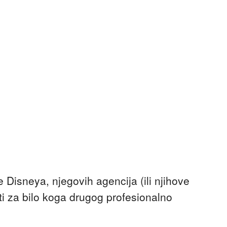
 Disneya, njegovih agencija (ili njihove
niti za bilo koga drugog profesionalno