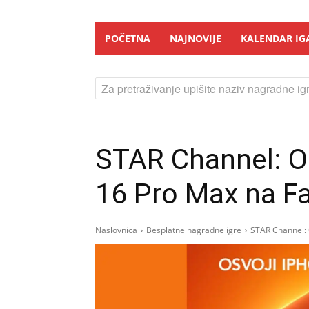
POČETNA
NAJNOVIJE
KALENDAR IG
Za pretraživanje upišite naziv nagradne igr
STAR Channel: O
16 Pro Max na F
Naslovnica
Besplatne nagradne igre
STAR Channel: 