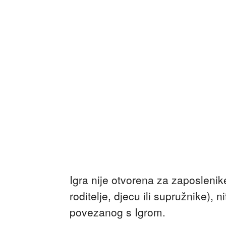
Igra nije otvorena za zaposlenike
roditelje, djecu ili supružnike), 
povezanog s Igrom.