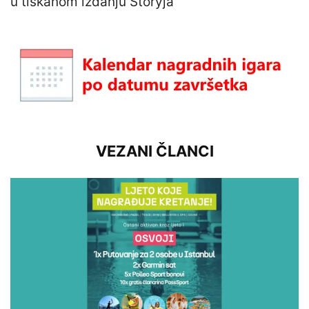
u tiskanom izdanju Storyja
VEZANI ČLANCI