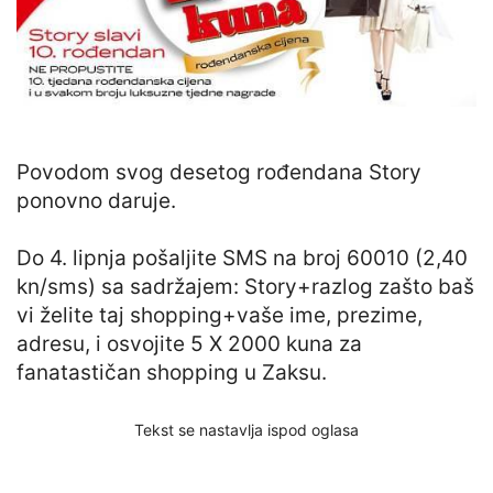
Povodom svog desetog rođendana Story
ponovno daruje.
Do 4. lipnja pošaljite SMS na broj 60010 (2,40
kn/sms) sa sadržajem: Story+razlog zašto baš
vi želite taj shopping+vaše ime, prezime,
adresu, i osvojite 5 X 2000 kuna za
fanatastičan shopping u Zaksu.
Tekst se nastavlja ispod oglasa