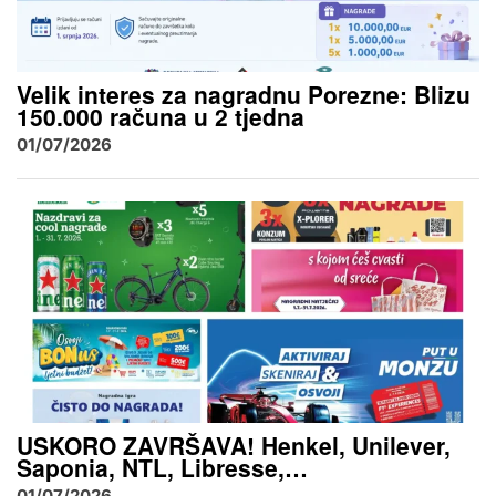
Velik interes za nagradnu Porezne: Blizu
150.000 računa u 2 tjedna
01/07/2026
USKORO ZAVRŠAVA! Henkel, Unilever,
Saponia, NTL, Libresse,…
01/07/2026