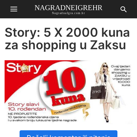
NAGRADNEIGREHR
NagradnaIgra.com.hr
Story: 5 X 2000 kuna
za shopping u Zaksu