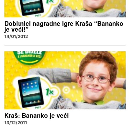
Dobitnici nagradne igre Kraša “Bananko
je veći!”
14/01/2012
Kraš: Bananko je veći
13/12/2011