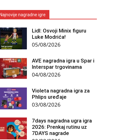
Najnovije nagradne igre
Lidl: Osvoji Minix figuru
Luke Modrića!
05/08/2026
AVE nagradna igra u Spar i
Interspar trgovinama
04/08/2026
Violeta nagradna igra za
Phlips uređaje
03/08/2026
7days nagradna ugra igra
2026: Prenkaj rutinu uz
7DAYS nagrade