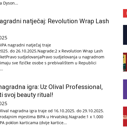
a Dyson...
agradni natječaj: Revolution Wrap Lash
025
BIPA nagradni natječaj traje
2025. do 26.10.2025.Nagrade:2 x Revolution Wrap Lash
ketPravo sudjelovanjaPravo sudjelovanja u nagradnom
 imaju sve fizičke osobe s prebivalištem u Republici
..
 nagradna igra: Uz Olival Professional,
 svoj beauty ritual!
025
Olival nagradna igra traje od 16.10.2025. do 29.10.2025.
rodajnim mjestima BIPA u Hrvatskoj.Nagrade:1 x 1.000
A poklon karticama (dvije kartice...