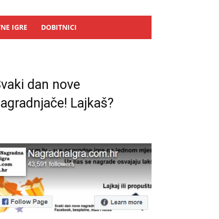
NE IGRE
DOBITNICI
vaki dan nove
agradnjače! Lajkaš?