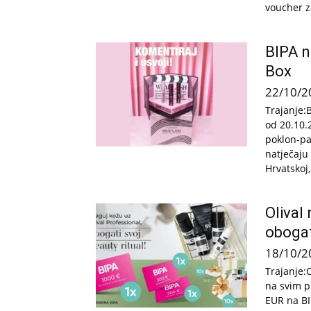
voucher z
BIPA n
Box
22/10/2
Trajanje:
od 20.10.
poklon-pa
natječaju
Hrvatskoj,.
Olival
obogati
18/10/2
Trajanje:
na svim p
EUR na BIP