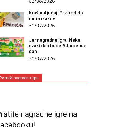
02/08/2026
Kraš natječaj: Prvi red do
mora izazov
31/07/2026
Jar nagradna igra: Neka
svaki dan bude #Jarbecue
dan
31/07/2026
Potraži nagradnu igru
ratite nagradne igre na
acebooku!