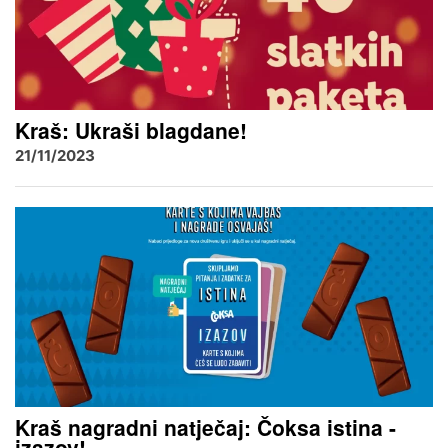
Kraš: Ukraši blagdane!
21/11/2023
Kraš nagradni natječaj: Čoksa istina -
izazov!