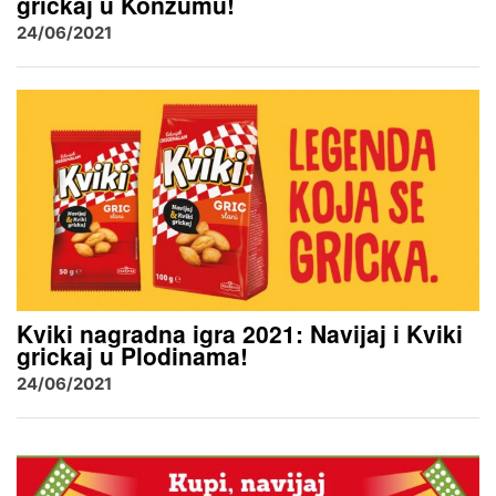
grickaj u Konzumu!
24/06/2021
Kviki nagradna igra 2021: Navijaj i Kviki
grickaj u Plodinama!
24/06/2021