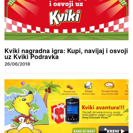
Kviki nagradna igra: Kupi, navijaj i osvoji
uz Kviki Podravka
26/06/2018