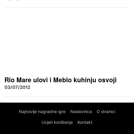
Rio Mare ulovi i Meblo kuhinju osvoji
03/07/2012
Najnovije nagradne igre
Naslovnica
O stranici
Uvjeti korištenja
Kontakt