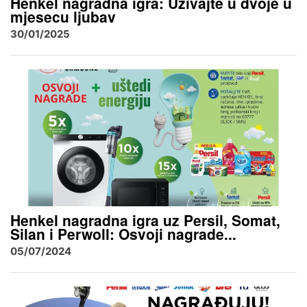
Henkel nagradna igra: Uživajte u dvoje u
mjesecu ljubav
30/01/2025
Henkel nagradna igra uz Persil, Somat,
Silan i Perwoll: Osvoji nagrade...
05/07/2024