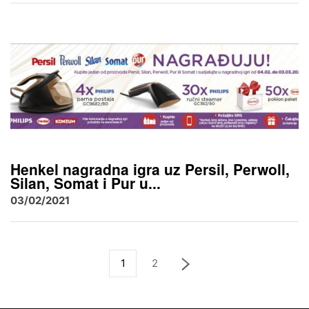
Henkel nagradna igra uz Persil, Perwoll,
Silan, Somat i Pur u...
03/02/2021
1
2