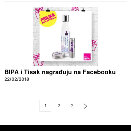
BIPA i Tisak nagrađuju na Facebooku
22/02/2018
1
2
3