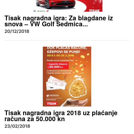
Tisak nagradna igra: Za blagdane iz
snova – VW Golf Sedmica...
20/12/2018
Tisak nagradna igra 2018 uz plaćanje
računa za 50.000 kn
23/02/2018