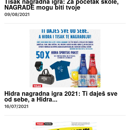
Tisak nagradna igra: Za početak škole,
NAGRADE mogu biti tvoje
09/08/2021
Hidra nagradna igra 2021: Ti daješ sve
od sebe, a Hidra...
16/07/2021